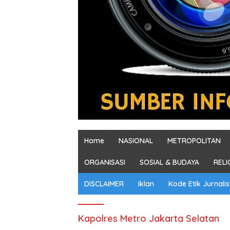
Home
NASIONAL
METROPOLITAN
ORGANISASI
SOSIAL & BUDAYA
RELI
DISCLAIMER
Iklan
Kode Etik Jurnalis
Kapolres Metro Jakarta Selatan