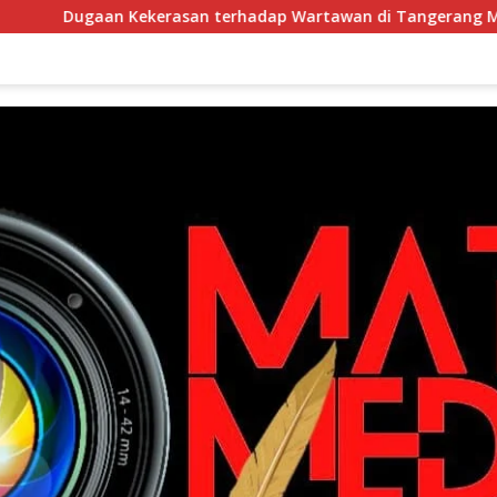
an Kekerasan terhadap Wartawan di Tangerang Masuk Penyelid