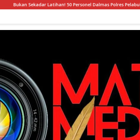
Sekadar Latihan! 50 Personel Dalmas Polres Pelabuhan Tanjung 