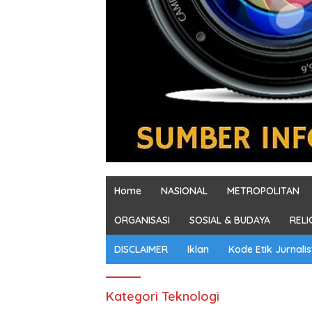
Home
NASIONAL
METROPOLITAN
ORGANISASI
SOSIAL & BUDAYA
RELI
DISCLAIMER
Iklan
Kode Etik Jurnalis
Kategori Teknologi