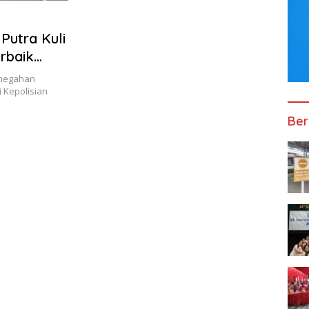
 Putra Kuli
rbaik
emegahan
 Kepolisian
Ber