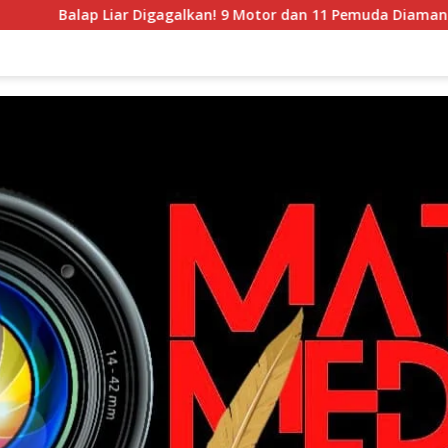
p Liar Digagalkan! 9 Motor dan 11 Pemuda Diamankan dalam Pat