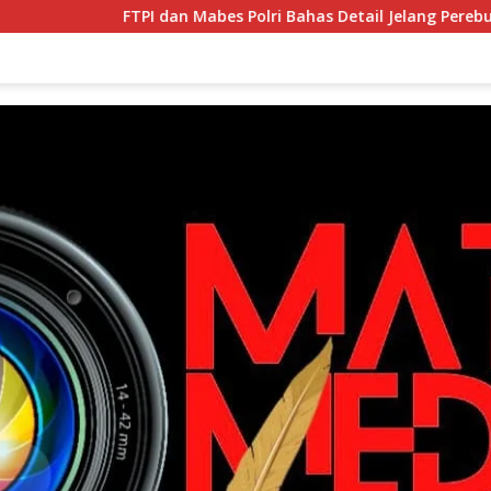
FTPI dan Mabes Polri Bahas Detail Jelang Perebutan Sabuk E