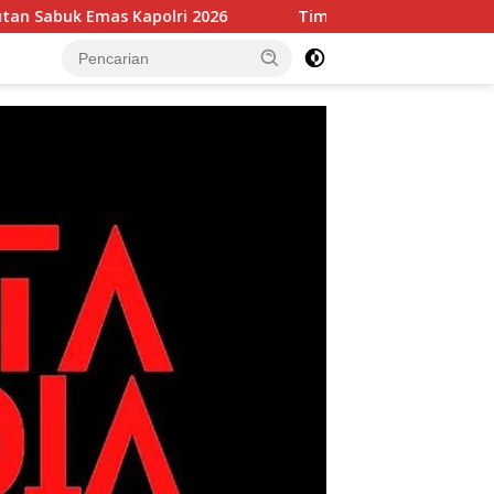
mas Kapolri 2026
Tim Patroli Perintis Polda Metro Jaya