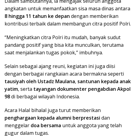
Dalam sambutannya, ia mengajak seluruh anggota
angkatan untuk memanfaatkan sisa masa dinas antara
8 hingga 11 tahun ke depan
dengan memberikan
kontribusi terbaik dalam membangun citra positif Polri.
“Meningkatkan citra Polri itu mudah, banyak sudut
pandang positif yang bisa kita munculkan, terutama
saat menjalankan tugas pokok,” imbuhnya.
Selain sebagai ajang reuni, kegiatan ini juga diisi
dengan berbagai rangkaian acara bermakna seperti
tausiyah oleh Ustadz Maulana
,
santunan kepada anak
yatim
, serta
tayangan dokumenter pengabdian Akpol
98
di berbagai wilayah Indonesia.
Acara Halal bihalal juga turut memberikan
penghargaan kepada alumni berprestasi
dan
menggelar
doa bersama
untuk anggota yang telah
gugur dalam tugas.