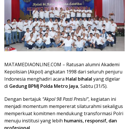
MATAMEDIAONLINE.COM –
Ratusan alumni Akademi
Kepolisian (Akpol) angkatan 1998 dari seluruh penjuru
Indonesia menghadiri acara
Halal bihalal
yang digelar
di
Gedung BPMJ Polda Metro Jaya
, Sabtu (31/5).
Dengan bertajuk
“Akpol 98 Pasti Presisi”
, kegiatan ini
menjadi momentum mempererat silaturahmi sekaligus
memperkuat komitmen mendukung transformasi Polri
menuju institusi yang lebih
humanis, responsif, dan
profesional
.