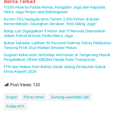
Berita Terkait
11.000 Peserta Padati Monas, Pangdam Jaya dan Kapolda
Metro Jaya Pimpin Apel Kebangsaan
Korem 052/Wijayakrama Tanam 2.000 Pohon di Bulan
Kemerdekaan, Gaungkan Gerakan “Kita Saling Jaga”
Balap Liar Digagalkan! 9 Motor dan 11 Pemuda Diamankan
dalam Patroli Brimob Polda Metro Jaya
Bukan Sekadar Latihan! 50 Personel Dalmas Polres Pelabuhan
Tanjung Priok Diuji Hadapi Simulasi Massa
Dugaan Kekerasan terhadap Wartawan di Tangerang Masuk
Penyelidikan, DEWA KRESNA Desak Polisi Transparan
FTPI dan Mabes Polri Bahas Detail Jelang Perebutan Sabuk
Emas Kapolri 2026
Post Views:
120
Erupsi
Flores timur
Gunung Lewotobi Laki
Polda NTT