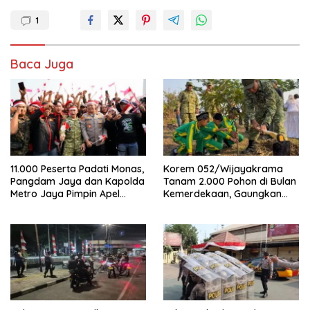
1
Baca Juga
11.000 Peserta Padati Monas,
Korem 052/Wijayakrama
Pangdam Jaya dan Kapolda
Tanam 2.000 Pohon di Bulan
Metro Jaya Pimpin Apel
Kemerdekaan, Gaungkan
Kebangsaan
Gerakan “Kita Saling Jaga”