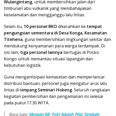
Wulangintang
, untuk membersihkan jalan dari
timbunan abu vulkanik yang membahayakan
keselamatan dan mengganggu lalu lintas.
Selain itu,
10 personel BKO
dikerahkan ke
tempat
pengungsian sementara di Desa Konga, Kecamatan
Titehena
, guna membersihkan lingkungan sekitar dan
mendukung kenyamanan para warga terdampak. Di
sisi lain,
tiga personel lainnya
bertugas di Posko
Kongo untuk memantau situasi lapangan dan
kebutuhan logistik.
Guna mengantisipasi kemacetan dan memperlancar
distribusi bantuan, personel juga mengatur arus lalu
lintas di
simpang Seminari Hokeng
. Seluruh rangkaian
kegiatan pembersihan dan pengamanan ini selesai
pada pukul 17.30 WITA.
Baca juga:
Menpan RB: Polri Adalah Pilar Strategis