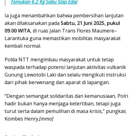
Temukan 6,2 Kg Sabu Siap Edar
Ia juga menambahkan bahwa pembersihan lanjutan
akan dilaksanakan pada
Sabtu, 21 Juni 2025, pukul
09.00 WITA
, di ruas Jalan Trans Flores Maumere–
Larantuka guna memastikan mobilitas masyarakat
kembali normal.
Polda NTT mengimbau masyarakat untuk tetap
waspada terhadap potensi lanjutan aktivitas vulkanik
Gunung Lewotobi Laki dan selalu mengikuti instruksi
dari pihak berwenang dan aparat di lapangan.
“Dengan semangat solidaritas dan kemanusiaan, Polri
hadir bukan hanya menjaga ketertiban, tetapi juga
turut serta dalam pemulihan di masa krisis,” pungkas
Kombes Henry.
[mmo]