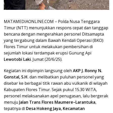
MATAMEDIAONLINE.COM –
Polda Nusa Tenggara
Timur (NTT) menunjukkan respons cepat dan tanggap
bencana dengan mengerahkan personel Ditsamapta
yang tergabung dalam Bawah Kendali Operasi (BKO)
Flores Timur untuk melakukan pembersihan di
sejumlah lokasi terdampak erupsi Gunung Api
Lewotobi Laki
. Jumat (20/6/25).
Kegiatan ini dipimpin langsung oleh
AKP J. Ronny N.
Gonstal, S.H.
dan melibatkan puluhan personel yang
disebar ke berbagai titik rawan abu vulkanik di wilayah
Kabupaten Flores Timur. Sejak pukul 15.30 WITA,
personel melaksanakan apel penugasan, lalu bergerak
menuju
Jalan Trans Flores Maumere–Larantuka
,
tepatnya di
Desa Hokeng Jaya, Kecamatan