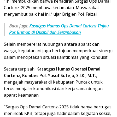
“Ini membuktikan bahwa kehadiran Satgas Ops Damai
Cartenz-2025 membawa kedamaian. Masyarakat
menyambut baik hal ini,” ujar Brigjen Pol. Faizal.
Baca juga:
Kasatgas Humas Ops Damai Cartenz Tinjau
Pos Brimob di Oksibil dan Serambakon
Selain mempererat hubungan antara aparat dan
warga, kegiatan ini juga bertujuan memperkuat sinergi
dalam menciptakan situasi kamtibmas yang kondusif.
Secara terpisah,
Kasatgas Humas Operasi Damai
Cartenz, Kombes Pol. Yusuf Sutejo, S.I.K., M.T.
,
mengajak masyarakat di Kabupaten Puncak untuk
terus menjalin komunikasi dan kerja sama dengan
aparat keamanan.
“Satgas Ops Damai Cartenz-2025 tidak hanya bertugas
menindak KKB, tetapi juga hadir dalam kegiatan sosial,