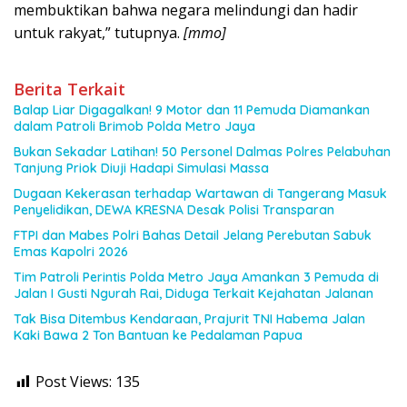
membuktikan bahwa negara melindungi dan hadir
untuk rakyat,” tutupnya.
[mmo]
Berita Terkait
Balap Liar Digagalkan! 9 Motor dan 11 Pemuda Diamankan
dalam Patroli Brimob Polda Metro Jaya
Bukan Sekadar Latihan! 50 Personel Dalmas Polres Pelabuhan
Tanjung Priok Diuji Hadapi Simulasi Massa
Dugaan Kekerasan terhadap Wartawan di Tangerang Masuk
Penyelidikan, DEWA KRESNA Desak Polisi Transparan
FTPI dan Mabes Polri Bahas Detail Jelang Perebutan Sabuk
Emas Kapolri 2026
Tim Patroli Perintis Polda Metro Jaya Amankan 3 Pemuda di
Jalan I Gusti Ngurah Rai, Diduga Terkait Kejahatan Jalanan
Tak Bisa Ditembus Kendaraan, Prajurit TNI Habema Jalan
Kaki Bawa 2 Ton Bantuan ke Pedalaman Papua
Post Views:
135