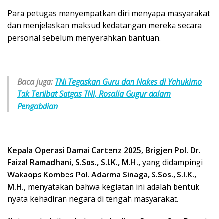
Para petugas menyempatkan diri menyapa masyarakat
dan menjelaskan maksud kedatangan mereka secara
personal sebelum menyerahkan bantuan.
Baca juga:
TNI Tegaskan Guru dan Nakes di Yahukimo
Tak Terlibat Satgas TNI, Rosalia Gugur dalam
Pengabdian
Kepala Operasi Damai Cartenz 2025, Brigjen Pol. Dr.
Faizal Ramadhani, S.Sos., S.I.K., M.H.,
yang didampingi
Wakaops Kombes Pol. Adarma Sinaga, S.Sos., S.I.K.,
M.H.
, menyatakan bahwa kegiatan ini adalah bentuk
nyata kehadiran negara di tengah masyarakat.