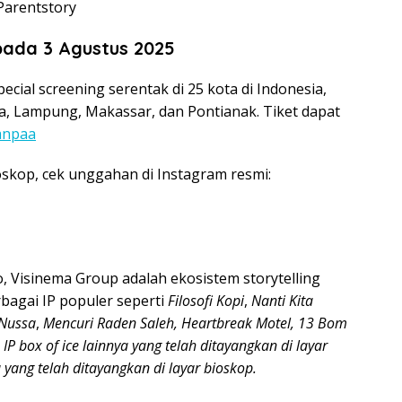
Parentstory
 pada 3 Agustus 2025
cial screening serentak di 25 kota di Indonesia,
a, Lampung, Makassar, dan Pontianak. Tiket dapat
anpaa
oskop, cek unggahan di Instagram resmi:
 Visinema Group adalah ekosistem storytelling
bagai IP populer seperti
Filosofi Kopi
,
Nanti Kita
Nussa
,
Mencuri Raden Saleh, Heartbreak Motel, 13 Bom
IP box of ice lainnya yang telah ditayangkan di layar
 yang telah ditayangkan di layar bioskop.