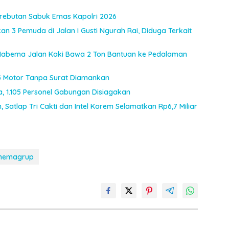
Perebutan Sabuk Emas Kapolri 2026
an 3 Pemuda di Jalan I Gusti Ngurah Rai, Diduga Terkait
I Habema Jalan Kaki Bawa 2 Ton Bantuan ke Pedalaman
, 3 Motor Tanpa Surat Diamankan
ia, 1.105 Personel Gabungan Disiagakan
 Satlap Tri Cakti dan Intel Korem Selamatkan Rp6,7 Miliar
inemagrup