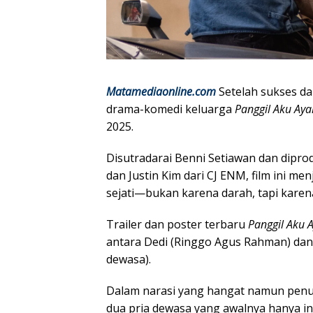
Matamediaonline.com
Setelah sukses dal
drama-komedi keluarga
Panggil Aku Aya
2025.
Disutradarai Benni Setiawan dan dipro
dan Justin Kim dari CJ ENM, film ini m
sejati—bukan karena darah, tapi karena
Trailer dan poster terbaru
Panggil Aku 
antara Dedi (Ringgo Agus Rahman) dan In
dewasa).
Dalam narasi yang hangat namun penu
dua pria dewasa yang awalnya hanya i