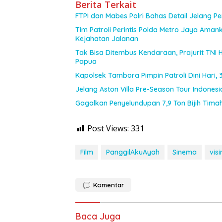
Berita Terkait
FTPI dan Mabes Polri Bahas Detail Jelang 
Tim Patroli Perintis Polda Metro Jaya Amank
Kejahatan Jalanan
Tak Bisa Ditembus Kendaraan, Prajurit TN
Papua
Kapolsek Tambora Pimpin Patroli Dini Hari
Jelang Aston Villa Pre-Season Tour Indones
Gagalkan Penyelundupan 7,9 Ton Bijih Timah,
Post Views:
331
Film
PanggilAkuAyah
Sinema
vis
Komentar
Baca Juga