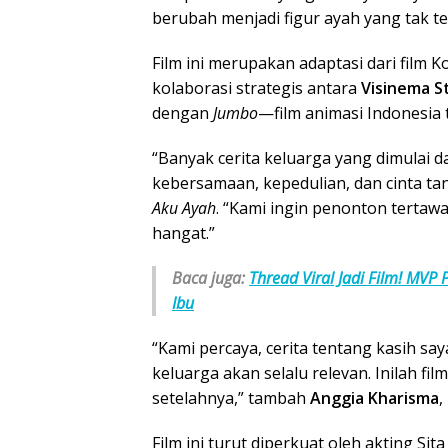
berubah menjadi figur ayah yang tak te
Film ini merupakan adaptasi dari film 
kolaborasi strategis antara
Visinema S
dengan
Jumbo
—film animasi Indonesia 
“Banyak cerita keluarga yang dimulai da
kebersamaan, kepedulian, dan cinta tan
Aku Ayah
. “Kami ingin penonton tertaw
hangat.”
Baca juga:
Thread Viral Jadi Film! MVP
Ibu
“Kami percaya, cerita tentang kasih sa
keluarga akan selalu relevan. Inilah fi
setelahnya,” tambah
Anggia Kharisma
,
Film ini turut diperkuat oleh akting Si