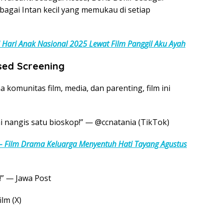
bagai Intan kecil yang memukau di setiap
i Hari Anak Nasional 2025 Lewat Film Panggil Aku Ayah
sed Screening
 komunitas film, media, dan parenting, film ini
 nangis satu bioskop!” — @ccnatania (TikTok)
 – Film Drama Keluarga Menyentuh Hati Tayang Agustus
!” — Jawa Post
lm (X)