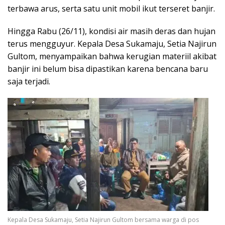
terbawa arus, serta satu unit mobil ikut terseret banjir.
Hingga Rabu (26/11), kondisi air masih deras dan hujan
terus mengguyur. Kepala Desa Sukamaju, Setia Najirun
Gultom, menyampaikan bahwa kerugian materiil akibat
banjir ini belum bisa dipastikan karena bencana baru
saja terjadi.
Kepala Desa Sukamaju, Setia Najirun Gultom bersama warga di pos