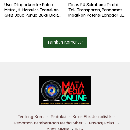
Usai Dilaporkan ke Polda
Dinas PU Sukabumi Dinilai
Metro, H. Hercules Tegaskan
Tak Transparan, Pengamat
GRIB Jaya Punya Bukti Digital
Ingatkan Potensi Langgar UU
Lengkap
KIP
Tambah Komentar
Tentang Kami
Redaksi
Kode Etik Jurnalistik
Pedoman Pemberitaan Media Siber
Privacy Policy
DISCLAIMER
Iklan