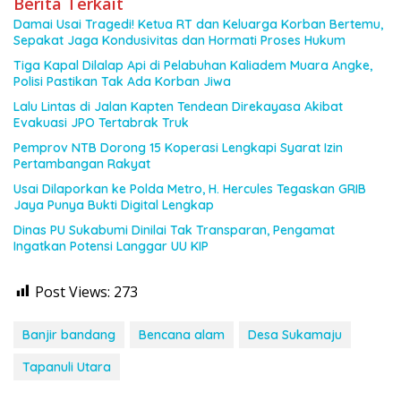
Berita Terkait
Damai Usai Tragedi! Ketua RT dan Keluarga Korban Bertemu,
Sepakat Jaga Kondusivitas dan Hormati Proses Hukum
Tiga Kapal Dilalap Api di Pelabuhan Kaliadem Muara Angke,
Polisi Pastikan Tak Ada Korban Jiwa
Lalu Lintas di Jalan Kapten Tendean Direkayasa Akibat
Evakuasi JPO Tertabrak Truk
Pemprov NTB Dorong 15 Koperasi Lengkapi Syarat Izin
Pertambangan Rakyat
Usai Dilaporkan ke Polda Metro, H. Hercules Tegaskan GRIB
Jaya Punya Bukti Digital Lengkap
Dinas PU Sukabumi Dinilai Tak Transparan, Pengamat
Ingatkan Potensi Langgar UU KIP
Post Views:
273
Banjir bandang
Bencana alam
Desa Sukamaju
Tapanuli Utara