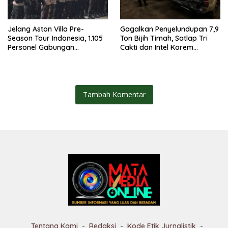
Jelang Aston Villa Pre-
Gagalkan Penyelundupan 7,9
Season Tour Indonesia, 1.105
Ton Bijih Timah, Satlap Tri
Personel Gabungan
Cakti dan Intel Korem
Disiagakan
Selamatkan Rp6,7 Miliar
Tambah Komentar
Tentang Kami
Redaksi
Kode Etik Jurnalistik