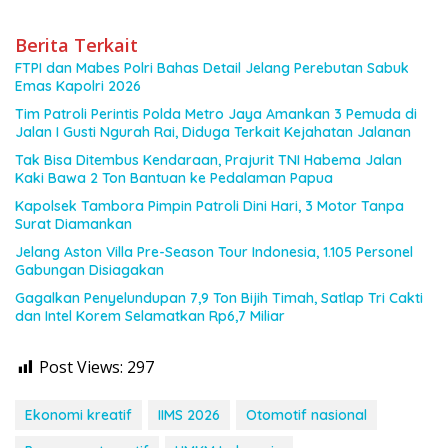
Berita Terkait
FTPI dan Mabes Polri Bahas Detail Jelang Perebutan Sabuk
Emas Kapolri 2026
Tim Patroli Perintis Polda Metro Jaya Amankan 3 Pemuda di
Jalan I Gusti Ngurah Rai, Diduga Terkait Kejahatan Jalanan
Tak Bisa Ditembus Kendaraan, Prajurit TNI Habema Jalan
Kaki Bawa 2 Ton Bantuan ke Pedalaman Papua
Kapolsek Tambora Pimpin Patroli Dini Hari, 3 Motor Tanpa
Surat Diamankan
Jelang Aston Villa Pre-Season Tour Indonesia, 1.105 Personel
Gabungan Disiagakan
Gagalkan Penyelundupan 7,9 Ton Bijih Timah, Satlap Tri Cakti
dan Intel Korem Selamatkan Rp6,7 Miliar
Post Views:
297
Ekonomi kreatif
IIMS 2026
Otomotif nasional