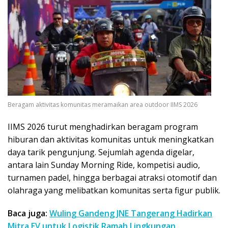
Beragam aktivitas komunitas meramaikan area outdoor IIMS 2026
IIMS 2026 turut menghadirkan beragam program
hiburan dan aktivitas komunitas untuk meningkatkan
daya tarik pengunjung. Sejumlah agenda digelar,
antara lain Sunday Morning Ride, kompetisi audio,
turnamen padel, hingga berbagai atraksi otomotif dan
olahraga yang melibatkan komunitas serta figur publik.
Baca juga:
Wuling Gandeng JNE Tangerang Hadirkan
Mitra EV untuk Logistik Ramah Lingkungan