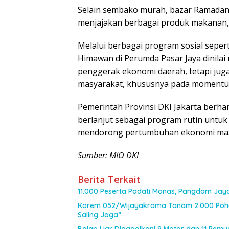
Selain sembako murah, bazar Ramadan
menjajakan berbagai produk makanan,
Melalui berbagai program sosial sepe
Himawan di Perumda Pasar Jaya dinila
penggerak ekonomi daerah, tetapi juga
masyarakat, khususnya pada momentu
Pemerintah Provinsi DKI Jakarta berha
berlanjut sebagai program rutin untu
mendorong pertumbuhan ekonomi masyar
Sumber: MIO DKI
Berita Terkait
11.000 Peserta Padati Monas, Pangdam Jay
Korem 052/Wijayakrama Tanam 2.000 Poho
Saling Jaga”