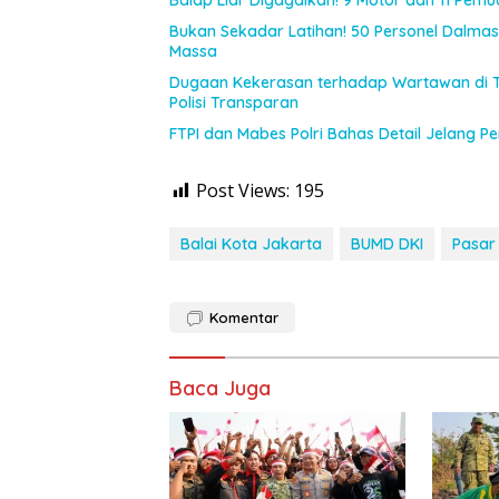
Balap Liar Digagalkan! 9 Motor dan 11 Pem
Bukan Sekadar Latihan! 50 Personel Dalmas 
Massa
Dugaan Kekerasan terhadap Wartawan di 
Polisi Transparan
FTPI dan Mabes Polri Bahas Detail Jelang 
Post Views:
195
Balai Kota Jakarta
BUMD DKI
Pasar
Komentar
Baca Juga