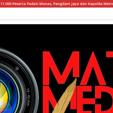
nas, Pangdam Jaya dan Kapolda Metro Jaya Pimpin Apel Keban