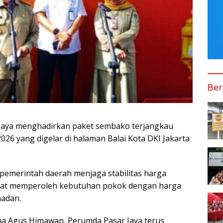
Ber
Jaya
menghadirkan paket sembako terjangkau
26 yang digelar di halaman Balai Kota DKI Jakarta
 pemerintah daerah menjaga stabilitas harga
at memperoleh kebutuhan pokok dengan harga
madan.
ma
Agus Himawan
, Perumda Pasar Jaya terus