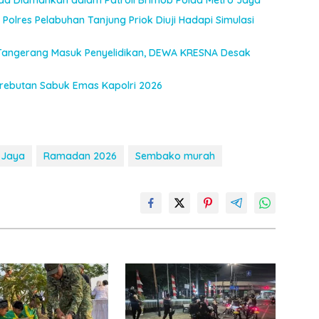
uda Diamankan dalam Patroli Brimob Polda Metro Jaya
Polres Pelabuhan Tanjung Priok Diuji Hadapi Simulasi
Tangerang Masuk Penyelidikan, DEWA KRESNA Desak
Perebutan Sabuk Emas Kapolri 2026
 Jaya
Ramadan 2026
Sembako murah