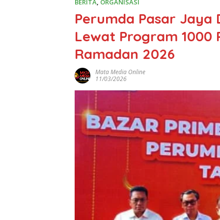
BERITA
,
ORGANISASI
Perumda Pasar Jaya 
Lewat Program 1000 
Ramadan 2026
Mata Media Online
11/03/2026