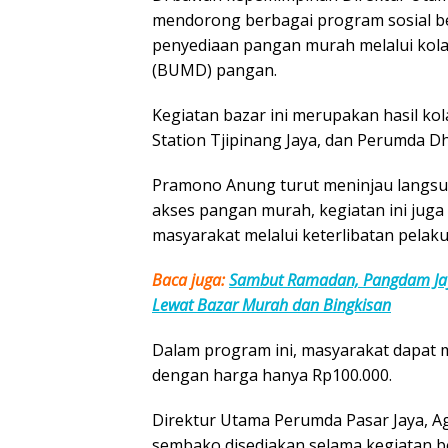
mendorong berbagai program sosial b
penyediaan pangan murah melalui kola
(BUMD) pangan.
Kegiatan bazar ini merupakan hasil ko
Station Tjipinang Jaya
, dan
Perumda Dh
Pramono Anung
turut meninjau langsu
akses pangan murah, kegiatan ini jug
masyarakat melalui keterlibatan pelak
Baca juga:
Sambut Ramadan, Pangdam Jaya
Lewat Bazar Murah dan Bingkisan
Dalam program ini, masyarakat dapat 
dengan harga hanya Rp100.000.
Direktur Utama Perumda Pasar Jaya, A
sembako disediakan selama kegiatan