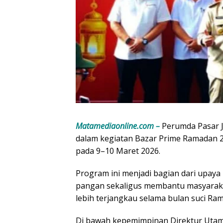
Matamediaonline.com –
Perumda Pasar 
dalam kegiatan Bazar Prime Ramadan 20
pada 9–10 Maret 2026.
Program ini menjadi bagian dari upaya
pangan sekaligus membantu masyarak
lebih terjangkau selama bulan suci Ra
Di bawah kepemimpinan Direktur Uta