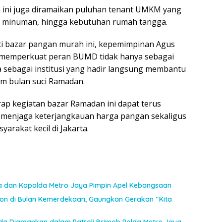
 ini juga diramaikan puluhan tenant UMKM yang
 minuman, hingga kebutuhan rumah tangga.
rti bazar pangan murah ini, kepemimpinan Agus
i memperkuat peran BUMD tidak hanya sebagai
 sebagai institusi yang hadir langsung membantu
m bulan suci Ramadan.
rap kegiatan bazar Ramadan ini dapat terus
k menjaga keterjangkauan harga pangan sekaligus
akat kecil di Jakarta.
a dan Kapolda Metro Jaya Pimpin Apel Kebangsaan
n di Bulan Kemerdekaan, Gaungkan Gerakan “Kita