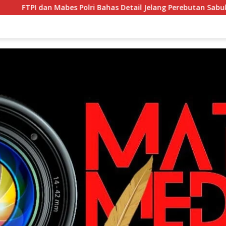
 Bahas Detail Jelang Perebutan Sabuk Emas Kapolri 2026