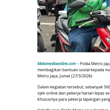
Matamediaonline.com –
Polda Metro Jay
membagikan bantuan sosial kepada ma
Metro Jaya, Jumat (27/3/2026).
Dalam kegiatan tersebut, sebanyak 50
ojek online dan pekerja harian lepas s
khususnya para pekerja lapangan yang s