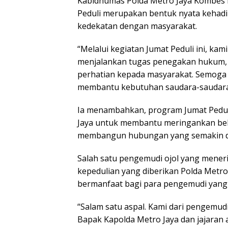
Kabidhumas Polda Metro Jaya Kombes 
Peduli merupakan bentuk nyata kehadi
kedekatan dengan masyarakat.
“Melalui kegiatan Jumat Peduli ini, ka
menjalankan tugas penegakan hukum, t
perhatian kepada masyarakat. Semoga 
membantu kebutuhan saudara-saudara k
Ia menambahkan, program Jumat Peduli
Jaya untuk membantu meringankan be
membangun hubungan yang semakin dek
Salah satu pengemudi ojol yang mener
kepedulian yang diberikan Polda Metro
bermanfaat bagi para pengemudi yang se
“Salam satu aspal. Kami dari pengemud
Bapak Kapolda Metro Jaya dan jajaran