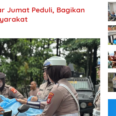
ar Jumat Peduli, Bagikan
yarakat