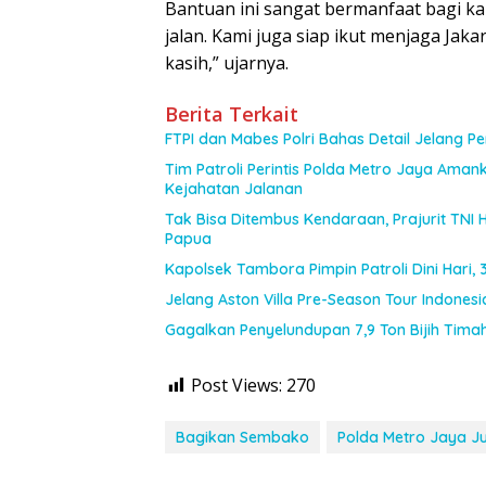
Bantuan ini sangat bermanfaat bagi kam
jalan. Kami juga siap ikut menjaga Jaka
kasih,” ujarnya.
Berita Terkait
FTPI dan Mabes Polri Bahas Detail Jelang 
Tim Patroli Perintis Polda Metro Jaya Amank
Kejahatan Jalanan
Tak Bisa Ditembus Kendaraan, Prajurit TN
Papua
Kapolsek Tambora Pimpin Patroli Dini Hari
Jelang Aston Villa Pre-Season Tour Indones
Gagalkan Penyelundupan 7,9 Ton Bijih Timah,
Post Views:
270
Bagikan Sembako
Polda Metro Jaya Ju