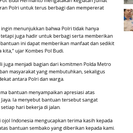
Pol. Budi Hermanto mengatakan kegiatan Jumat
ran Polri untuk terus berbagi dan mempererat
mi ingin menunjukkan bahwa Polri tidak hanya
etapi juga hadir untuk berbagi serta memberikan
bantuan ini dapat memberikan manfaat dan sedikit
ita,” ujar Kombes Pol Budi.
 juga menjadi bagian dari komitmen Polda Metro
ban masyarakat yang membutuhkan, sekaligus
at antara Polri dan warga.
ima bantuan menyampaikan apresiasi atas
 Jaya. Ia menyebut bantuan tersebut sangat
tiap hari bekerja di jalan.
i ojol Indonesia mengucapkan terima kasih kepada
 atas bantuan sembako yang diberikan kepada kami.