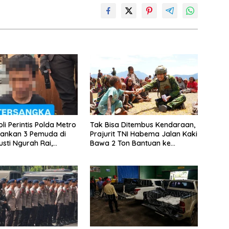
li Perintis Polda Metro
Tak Bisa Ditembus Kendaraan,
ankan 3 Pemuda di
Prajurit TNI Habema Jalan Kaki
usti Ngurah Rai,
Bawa 2 Ton Bantuan ke
erkait Kejahatan
Pedalaman Papua