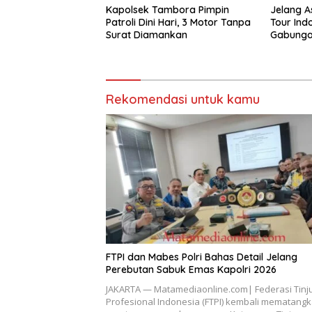
Kapolsek Tambora Pimpin
Jelang A
Patroli Dini Hari, 3 Motor Tanpa
Tour Indo
Surat Diamankan
Gabunga
Rekomendasi untuk kamu
FTPI dan Mabes Polri Bahas Detail Jelang
Perebutan Sabuk Emas Kapolri 2026
JAKARTA — Matamediaonline.com| Federasi Tinj
Profesional Indonesia (FTPI) kembali mematang