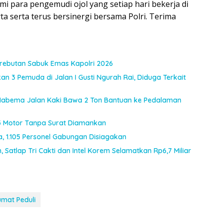
i para pengemudi ojol yang setiap hari bekerja di
rta serta terus bersinergi bersama Polri. Terima
Perebutan Sabuk Emas Kapolri 2026
an 3 Pemuda di Jalan I Gusti Ngurah Rai, Diduga Terkait
I Habema Jalan Kaki Bawa 2 Ton Bantuan ke Pedalaman
, 3 Motor Tanpa Surat Diamankan
ia, 1.105 Personel Gabungan Disiagakan
 Satlap Tri Cakti dan Intel Korem Selamatkan Rp6,7 Miliar
mat Peduli