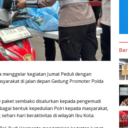
Ber
a menggelar kegiatan Jumat Peduli dengan
syarakat di jalan depan Gedung Promoter Polda
0 paket sembako disalurkan kepada pengemudi
ebagai bentuk kepedulian Polri kepada masyarakat,
ehari-hari beraktivitas di wilayah Ibu Kota.