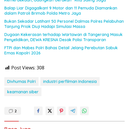
Kemerdekaan, Gaungkan Gerakan “Kita Saling Jaga”
Balap Liar Digagalkan! 9 Motor dan 11 Pemuda Diamankan
dalam Patroli Brimob Polda Metro Jaya
Bukan Sekadar Latihan! 50 Personel Dalmas Polres Pelabuhan
Tanjung Priok Diuji Hadapi Simulasi Massa
Dugaan Kekerasan terhadap Wartawan di Tangerang Masuk
Penyelidikan, DEWA KRESNA Desak Polisi Transparan
FTPI dan Mabes Polri Bahas Detail Jelang Perebutan Sabuk
Emas Kapolri 2026
Post Views:
308
Divhumas Polri
industri perfilman Indonesia
keamanan siber
2