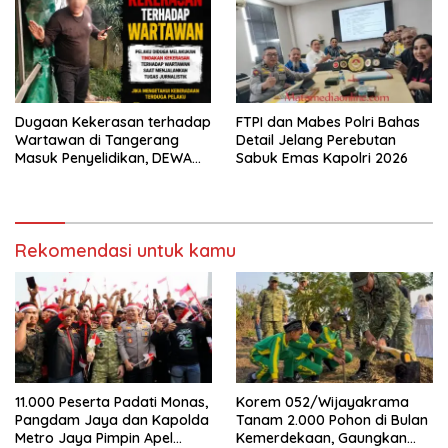
Dugaan Kekerasan terhadap
FTPI dan Mabes Polri Bahas
Wartawan di Tangerang
Detail Jelang Perebutan
Masuk Penyelidikan, DEWA
Sabuk Emas Kapolri 2026
KRESNA Desak Polisi
Transparan
Rekomendasi untuk kamu
11.000 Peserta Padati Monas,
Korem 052/Wijayakrama
Pangdam Jaya dan Kapolda
Tanam 2.000 Pohon di Bulan
Metro Jaya Pimpin Apel
Kemerdekaan, Gaungkan