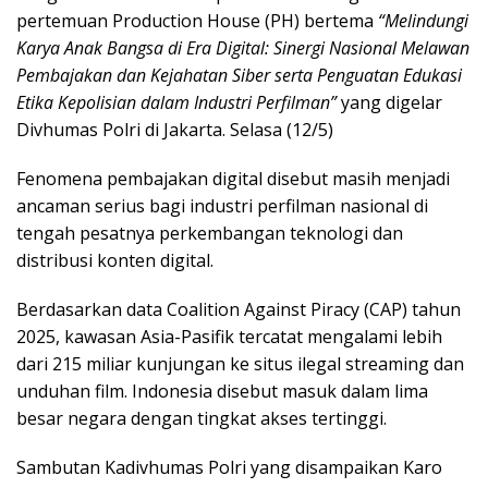
pertemuan Production House (PH) bertema
“Melindungi
Karya Anak Bangsa di Era Digital: Sinergi Nasional Melawan
Pembajakan dan Kejahatan Siber serta Penguatan Edukasi
Etika Kepolisian dalam Industri Perfilman”
yang digelar
Divhumas Polri di
Jakarta
. Selasa (12/5)
Fenomena pembajakan digital disebut masih menjadi
ancaman serius bagi industri perfilman nasional di
tengah pesatnya perkembangan teknologi dan
distribusi konten digital.
Berdasarkan data Coalition Against Piracy (CAP) tahun
2025, kawasan Asia-Pasifik tercatat mengalami lebih
dari 215 miliar kunjungan ke situs ilegal streaming dan
unduhan film. Indonesia disebut masuk dalam lima
besar negara dengan tingkat akses tertinggi.
Sambutan Kadivhumas Polri yang disampaikan Karo