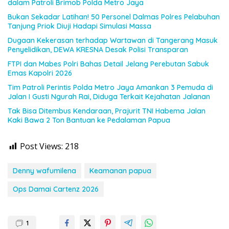
dalam Patroli Brimob Polda Metro Jaya
Bukan Sekadar Latihan! 50 Personel Dalmas Polres Pelabuhan
Tanjung Priok Diuji Hadapi Simulasi Massa
Dugaan Kekerasan terhadap Wartawan di Tangerang Masuk
Penyelidikan, DEWA KRESNA Desak Polisi Transparan
FTPI dan Mabes Polri Bahas Detail Jelang Perebutan Sabuk
Emas Kapolri 2026
Tim Patroli Perintis Polda Metro Jaya Amankan 3 Pemuda di
Jalan I Gusti Ngurah Rai, Diduga Terkait Kejahatan Jalanan
Tak Bisa Ditembus Kendaraan, Prajurit TNI Habema Jalan
Kaki Bawa 2 Ton Bantuan ke Pedalaman Papua
Post Views:
218
Denny wafumilena
Keamanan papua
Ops Damai Cartenz 2026
1