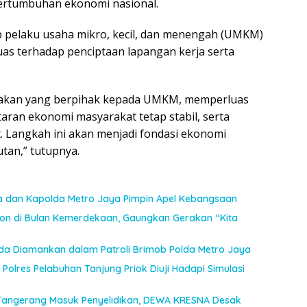
pertumbuhan ekonomi nasional.
 pelaku usaha mikro, kecil, dan menengah (UMKM)
as terhadap penciptaan lapangan kerja serta
jakan yang berpihak kepada UMKM, memperluas
ran ekonomi masyarakat tetap stabil, serta
 Langkah ini akan menjadi fondasi ekonomi
utan,” tutupnya.
a dan Kapolda Metro Jaya Pimpin Apel Kebangsaan
n di Bulan Kemerdekaan, Gaungkan Gerakan “Kita
uda Diamankan dalam Patroli Brimob Polda Metro Jaya
Polres Pelabuhan Tanjung Priok Diuji Hadapi Simulasi
Tangerang Masuk Penyelidikan, DEWA KRESNA Desak