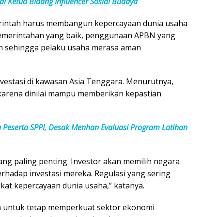
ai Ketua Bidang Influencer Sosial Budaya
emerintah harus membangun kepercayaan dunia usaha
 pemerintahan yang baik, penggunaan APBN yang
ten sehingga pelaku usaha merasa aman
vestasi di kawasan Asia Tenggara. Menurutnya,
 karena dinilai mampu memberikan kepastian
 Peserta SPPI, Desak Menhan Evaluasi Program Latihan
ng paling penting. Investor akan memilih negara
adap investasi mereka. Regulasi yang sering
kat kepercayaan dunia usaha,” katanya.
h untuk tetap memperkuat sektor ekonomi