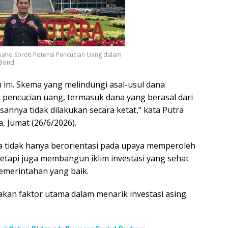
baho Soroti Potensi Pencucian Uang dalam
 Bond
n ini. Skema yang melindungi asal-usul dana
 pencucian uang, termasuk dana yang berasal dari
annya tidak dilakukan secara ketat,” kata Putra
, Jumat (26/6/2026).
 tidak hanya berorientasi pada upaya memperoleh
etapi juga membangun iklim investasi yang sehat
pemerintahan yang baik.
akan faktor utama dalam menarik investasi asing