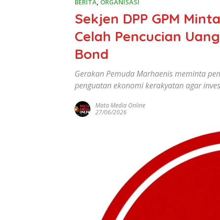
BERITA
,
ORGANISASI
Sekjen DPP GPM Mint
Celah Pencucian Uang
Bond
Gerakan Pemuda Marhaenis meminta pem
penguatan ekonomi kerakyatan agar inves
Mata Media Online
27/06/2026