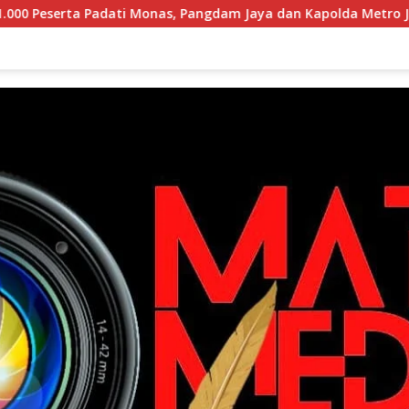
onas, Pangdam Jaya dan Kapolda Metro Jaya Pimpin Apel Keban