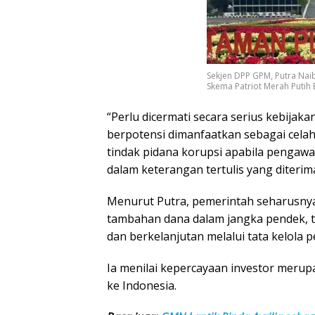
Sekjen DPP GPM, Putra Nai
Skema Patriot Merah Putih
“Perlu dicermati secara serius kebijaka
berpotensi dimanfaatkan sebagai celah
tindak pidana korupsi apabila pengawas
dalam keterangan tertulis yang diterima
Menurut Putra, pemerintah seharusnya
tambahan dana dalam jangka pendek, t
dan berkelanjutan melalui tata kelola 
Ia menilai kepercayaan investor merup
ke Indonesia.