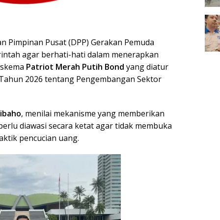
n Pimpinan Pusat (DPP) Gerakan Pemuda
ntah agar berhati-hati dalam menerapkan
i skema
Patriot Merah Putih Bond
yang diatur
 Tahun 2026 tentang Pengembangan Sektor
ibaho
, menilai mekanisme yang memberikan
perlu diawasi secara ketat agar tidak membuka
ktik pencucian uang.