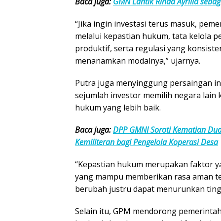
Baca juga:
GMN Lantik Rinda Ayrilia sebag
“Jika ingin investasi terus masuk, p
melalui kepastian hukum, tata kelola
produktif, serta regulasi yang konsis
menanamkan modalnya,” ujarnya.
Putra juga menyinggung persaingan in
sejumlah investor memilih negara lain
hukum yang lebih baik.
Baca juga:
DPP GMNI Soroti Kematian Dua
Kemiliteran bagi Pengelola Koperasi Desa
“Kepastian hukum merupakan faktor ya
yang mampu memberikan rasa aman terh
berubah justru dapat menurunkan ting
Selain itu, GPM mendorong pemerinta