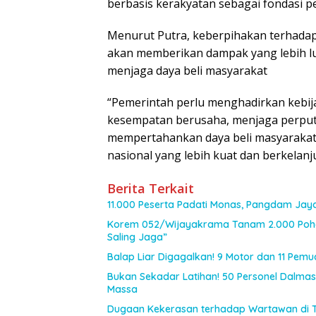
berbasis kerakyatan sebagai fondasi 
Menurut Putra, keberpihakan terhadap
akan memberikan dampak yang lebih lu
menjaga daya beli masyarakat
“Pemerintah perlu menghadirkan kebi
kesempatan berusaha, menjaga perputa
mempertahankan daya beli masyarakat.
nasional yang lebih kuat dan berkelanj
Berita Terkait
11.000 Peserta Padati Monas, Pangdam Jay
Korem 052/Wijayakrama Tanam 2.000 Poho
Saling Jaga”
Balap Liar Digagalkan! 9 Motor dan 11 Pem
Bukan Sekadar Latihan! 50 Personel Dalmas 
Massa
Dugaan Kekerasan terhadap Wartawan di 