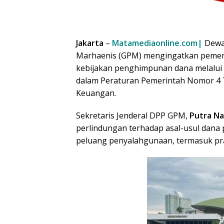
Jakarta
–
Matamediaonline.com|
Dewa
Marhaenis (GPM) mengingatkan pemeri
kebijakan penghimpunan dana melalu
dalam Peraturan Pemerintah Nomor 4
Keuangan.
Sekretaris Jenderal DPP GPM,
Putra Na
perlindungan terhadap asal-usul dana 
peluang penyalahgunaan, termasuk pra