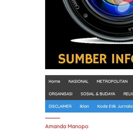
Home
NASIONAL
METROPOLITAN
ORGANISASI
SOSIAL & BUDAYA
RELI
DISCLAIMER
Iklan
Kode Etik Jurnalis
Amanda Manopo