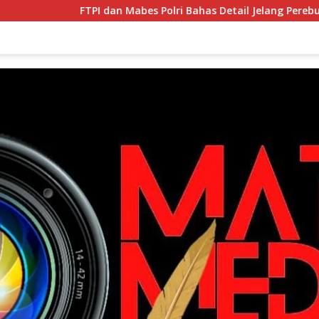
FTPI dan Mabes Polri Bahas Detail Jelang Perebutan Sabuk E