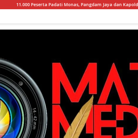
0 Peserta Padati Monas, Pangdam Jaya dan Kapolda Metro Jaya