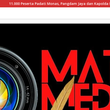
eserta Padati Monas, Pangdam Jaya dan Kapolda Metro Jaya P