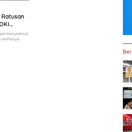
, Ratusan
DKI
am menyelimuti
s wafatnya
Ber