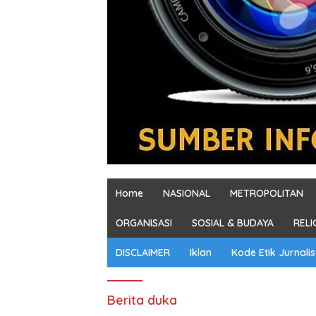
Home
NASIONAL
METROPOLITAN
ORGANISASI
SOSIAL & BUDAYA
RELI
DISCLAIMER
Iklan
Kode Etik Jurnalis
Berita duka