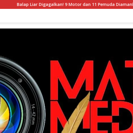
 Liar Digagalkan! 9 Motor dan 11 Pemuda Diamankan dalam Pat