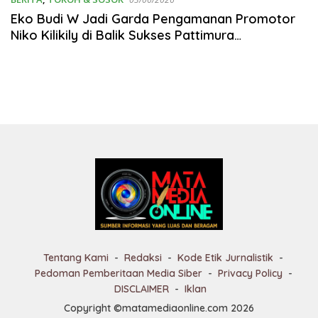
Eko Budi W Jadi Garda Pengamanan Promotor
Niko Kilikily di Balik Sukses Pattimura
International Big Fight 2026
Tentang Kami
Redaksi
Kode Etik Jurnalistik
Pedoman Pemberitaan Media Siber
Privacy Policy
DISCLAIMER
Iklan
Copyright ©matamediaonline.com 2026