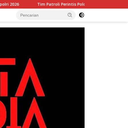
Tim Patroli Perintis Polda Metro Jaya Amankan 3 Pemuda 