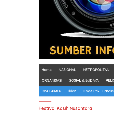
Home
NASIONAL
METROPOLITAN
ORGANISASI
SOSIAL & BUDAYA
RELI
DISCLAIMER
Iklan
Kode Etik Jurnalis
Festival Kasih Nusantara