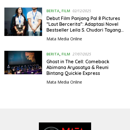
BERITA
,
FILM
02/12/2025
Debut Film Panjang Pal 8 Pictures
“Laut Bercerita”: Adaptasi Novel
Bestseller Leila S. Chudori Tayang
2026
Mata Media Online
BERITA
,
FILM
27/07/2025
Ghost in The Cell: Comeback
Abimana Aryasatya & Reuni
Bintang Quickie Express
Mata Media Online