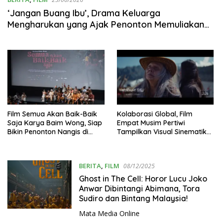
‘Jangan Buang Ibu’, Drama Keluarga
Mengharukan yang Ajak Penonton Memuliakan
Sosok Ibu
Film Semua Akan Baik-Baik
Kolaborasi Global, Film
Saja Karya Baim Wong, Siap
Empat Musim Pertiwi
Bikin Penonton Nangis di
Tampilkan Visual Sinematik
Bioskop
Kelas Dunia
BERITA
,
FILM
08/12/2025
Ghost in The Cell: Horor Lucu Joko
Anwar Dibintangi Abimana, Tora
Sudiro dan Bintang Malaysia!
Mata Media Online