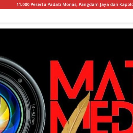
0 Peserta Padati Monas, Pangdam Jaya dan Kapolda Metro Jaya