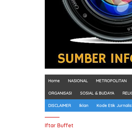
Home
NASIONAL
METROPOLITAN
ORGANISASI
SOSIAL & BUDAYA
RELI
DISCLAIMER
Iklan
Kode Etik Jurnalis
Iftar Buffet