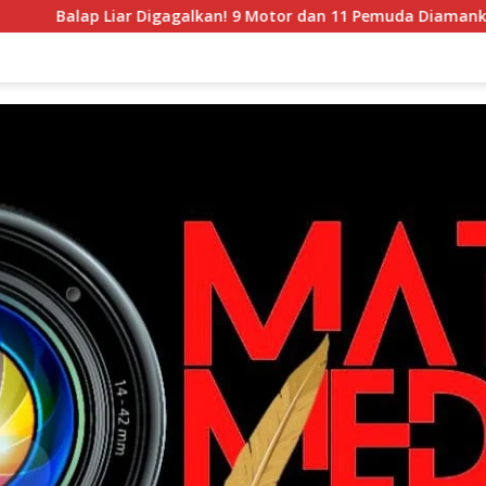
ap Liar Digagalkan! 9 Motor dan 11 Pemuda Diamankan dalam Pa