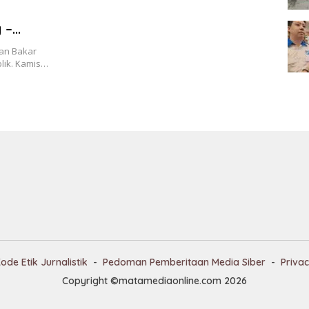
 –
an Bakar
blik. Kamis…
ode Etik Jurnalistik
Pedoman Pemberitaan Media Siber
Privac
Copyright ©matamediaonline.com 2026