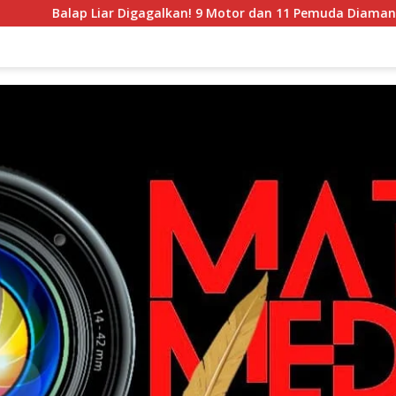
Liar Digagalkan! 9 Motor dan 11 Pemuda Diamankan dalam Patr