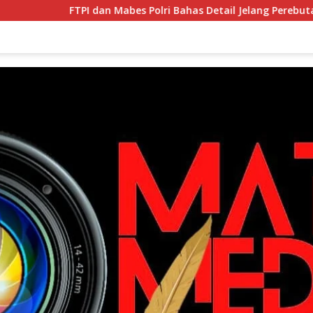
FTPI dan Mabes Polri Bahas Detail Jelang Perebutan Sabuk Em