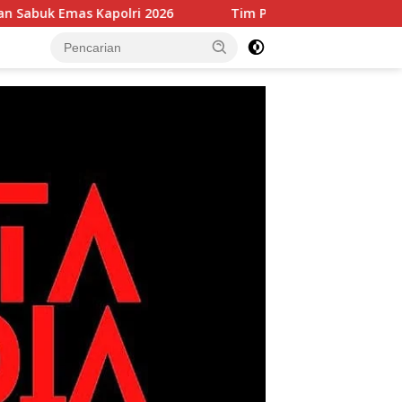
as Kapolri 2026
Tim Patroli Perintis Polda Metro Jaya 