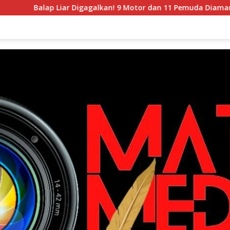
ap Liar Digagalkan! 9 Motor dan 11 Pemuda Diamankan dalam Pa