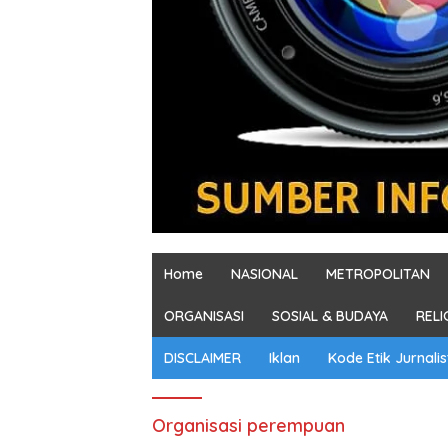
Home
NASIONAL
METROPOLITAN
ORGANISASI
SOSIAL & BUDAYA
RELI
DISCLAIMER
Iklan
Kode Etik Jurnalis
Organisasi perempuan