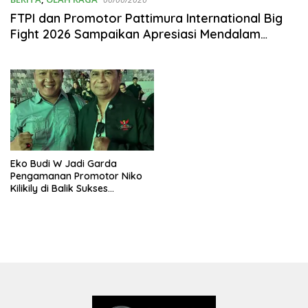
FTPI dan Promotor Pattimura International Big
Fight 2026 Sampaikan Apresiasi Mendalam
kepada Tamu VVIP: Semangat “Lawamena
Haulala” Satukan Dukungan untuk Tinju Nasional
Eko Budi W Jadi Garda
Pengamanan Promotor Niko
Kilikily di Balik Sukses
Pattimura International Big
Fight 2026