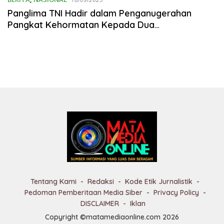
Panglima TNI Hadir dalam Penganugerahan
Pangkat Kehormatan Kepada Dua
Purnawirawan TNI dan Polri Serta Pelantikan
Menteri
Tentang Kami
Redaksi
Kode Etik Jurnalistik
Pedoman Pemberitaan Media Siber
Privacy Policy
DISCLAIMER
Iklan
Copyright ©matamediaonline.com 2026