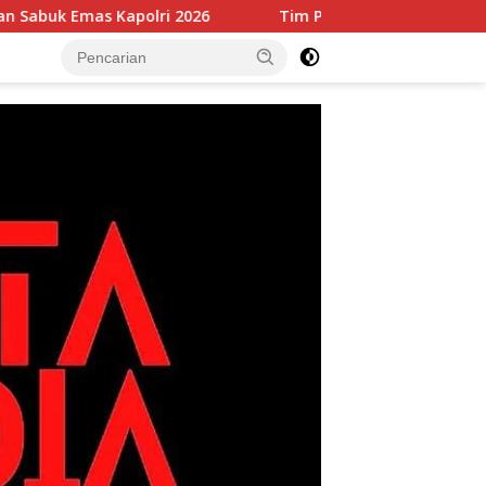
as Kapolri 2026
Tim Patroli Perintis Polda Metro Jaya 