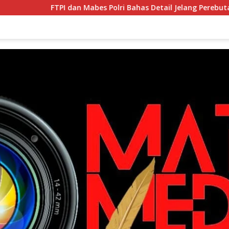
FTPI dan Mabes Polri Bahas Detail Jelang Perebutan Sabuk Em