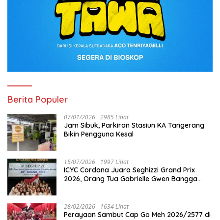
Berita Populer
07/01/2026
2985 Lihat
Jam Sibuk, Parkiran Stasiun KA Tangerang
Bikin Pengguna Kesal
15/07/2026
1997 Lihat
ICYC Cordana Juara Seghizzi Grand Prix
2026, Orang Tua Gabrielle Gwen Bangga
Putrinya Harumkan Nama Indonesia
28/02/2026
1634 Lihat
Perayaan Sambut Cap Go Meh 2026/2577 di