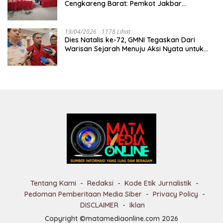
Cengkareng Barat: Pemkot Jakbar
Tegaskan Jakarta Rumah Harmoni
19/04/2026
1178 Lihat
Dies Natalis ke-72, GMNI Tegaskan Dari
Warisan Sejarah Menuju Aksi Nyata untuk
Rakyat
Tentang Kami
Redaksi
Kode Etik Jurnalistik
Pedoman Pemberitaan Media Siber
Privacy Policy
DISCLAIMER
Iklan
Copyright ©matamediaonline.com 2026