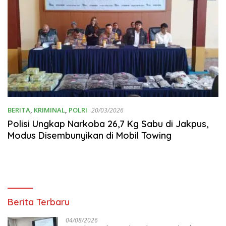
BERITA
,
KRIMINAL
,
POLRI
20/03/2026
Polisi Ungkap Narkoba 26,7 Kg Sabu di Jakpus,
Modus Disembunyikan di Mobil Towing
Berita Terbaru
04/08/2026