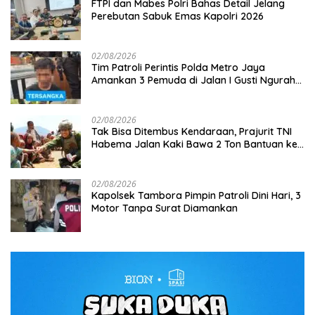
FTPI dan Mabes Polri Bahas Detail Jelang
Perebutan Sabuk Emas Kapolri 2026
02/08/2026
Tim Patroli Perintis Polda Metro Jaya
Amankan 3 Pemuda di Jalan I Gusti Ngurah
Rai, Diduga Terkait Kejahatan Jalanan
02/08/2026
Tak Bisa Ditembus Kendaraan, Prajurit TNI
Habema Jalan Kaki Bawa 2 Ton Bantuan ke
Pedalaman Papua
02/08/2026
Kapolsek Tambora Pimpin Patroli Dini Hari, 3
Motor Tanpa Surat Diamankan