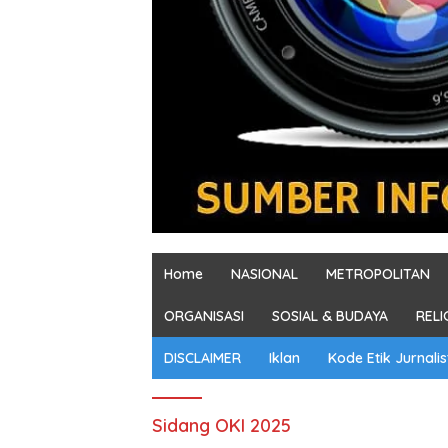
Home
NASIONAL
METROPOLITAN
ORGANISASI
SOSIAL & BUDAYA
RELI
DISCLAIMER
Iklan
Kode Etik Jurnalis
Sidang OKI 2025