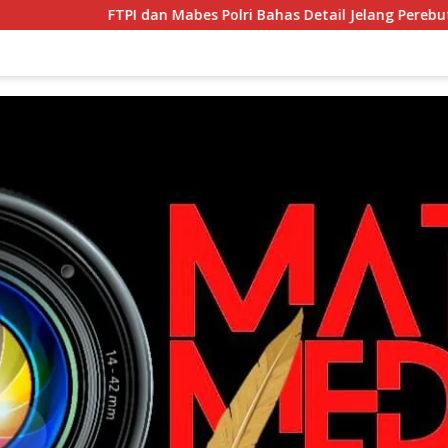
FTPI dan Mabes Polri Bahas Detail Jelang Perebutan Sabuk E