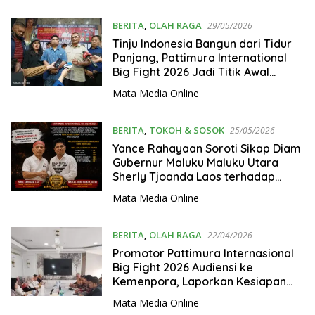
BERITA
,
OLAH RAGA
29/05/2026
Tinju Indonesia Bangun dari Tidur
Panjang, Pattimura International
Big Fight 2026 Jadi Titik Awal
Kebangkitan
Mata Media Online
BERITA
,
TOKOH & SOSOK
25/05/2026
Yance Rahayaan Soroti Sikap Diam
Gubernur Maluku Maluku Utara
Sherly Tjoanda Laos terhadap
Event Nasional
Mata Media Online
BERITA
,
OLAH RAGA
22/04/2026
Promotor Pattimura Internasional
Big Fight 2026 Audiensi ke
Kemenpora, Laporkan Kesiapan
Final
Mata Media Online