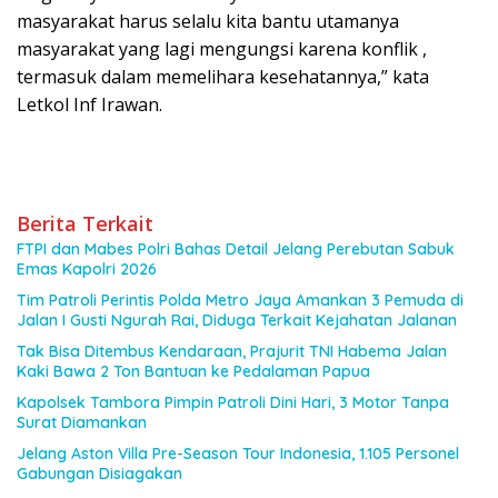
masyarakat harus selalu kita bantu utamanya
masyarakat yang lagi mengungsi karena konflik ,
termasuk dalam memelihara kesehatannya,” kata
Letkol Inf Irawan.
Berita Terkait
FTPI dan Mabes Polri Bahas Detail Jelang Perebutan Sabuk
Emas Kapolri 2026
Tim Patroli Perintis Polda Metro Jaya Amankan 3 Pemuda di
Jalan I Gusti Ngurah Rai, Diduga Terkait Kejahatan Jalanan
Tak Bisa Ditembus Kendaraan, Prajurit TNI Habema Jalan
Kaki Bawa 2 Ton Bantuan ke Pedalaman Papua
Kapolsek Tambora Pimpin Patroli Dini Hari, 3 Motor Tanpa
Surat Diamankan
Jelang Aston Villa Pre-Season Tour Indonesia, 1.105 Personel
Gabungan Disiagakan