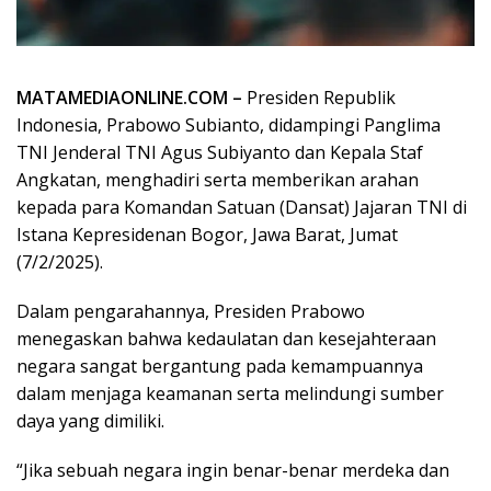
MATAMEDIAONLINE.COM –
Presiden Republik
Indonesia, Prabowo Subianto, didampingi Panglima
TNI Jenderal TNI Agus Subiyanto dan Kepala Staf
Angkatan, menghadiri serta memberikan arahan
kepada para Komandan Satuan (Dansat) Jajaran TNI di
Istana Kepresidenan Bogor, Jawa Barat, Jumat
(7/2/2025).
Dalam pengarahannya, Presiden Prabowo
menegaskan bahwa kedaulatan dan kesejahteraan
negara sangat bergantung pada kemampuannya
dalam menjaga keamanan serta melindungi sumber
daya yang dimiliki.
“Jika sebuah negara ingin benar-benar merdeka dan