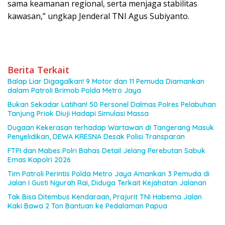
sama keamanan regional, serta menjaga stabilitas
kawasan,” ungkap Jenderal TNI Agus Subiyanto.
Berita Terkait
Balap Liar Digagalkan! 9 Motor dan 11 Pemuda Diamankan
dalam Patroli Brimob Polda Metro Jaya
Bukan Sekadar Latihan! 50 Personel Dalmas Polres Pelabuhan
Tanjung Priok Diuji Hadapi Simulasi Massa
Dugaan Kekerasan terhadap Wartawan di Tangerang Masuk
Penyelidikan, DEWA KRESNA Desak Polisi Transparan
FTPI dan Mabes Polri Bahas Detail Jelang Perebutan Sabuk
Emas Kapolri 2026
Tim Patroli Perintis Polda Metro Jaya Amankan 3 Pemuda di
Jalan I Gusti Ngurah Rai, Diduga Terkait Kejahatan Jalanan
Tak Bisa Ditembus Kendaraan, Prajurit TNI Habema Jalan
Kaki Bawa 2 Ton Bantuan ke Pedalaman Papua