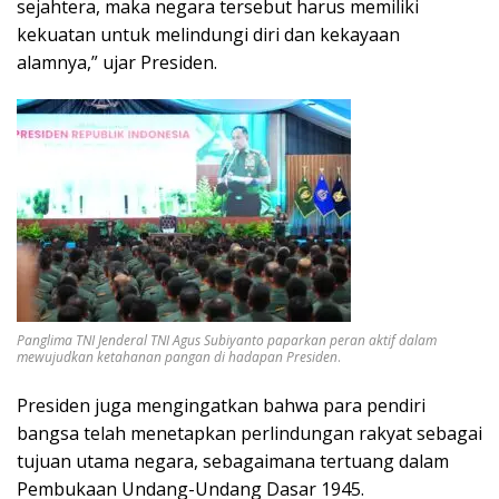
sejahtera, maka negara tersebut harus memiliki
kekuatan untuk melindungi diri dan kekayaan
alamnya,” ujar Presiden.
Panglima TNI Jenderal TNI Agus Subiyanto paparkan peran aktif dalam
mewujudkan ketahanan pangan di hadapan Presiden
.
Presiden juga mengingatkan bahwa para pendiri
bangsa telah menetapkan perlindungan rakyat sebagai
tujuan utama negara, sebagaimana tertuang dalam
Pembukaan Undang-Undang Dasar 1945.