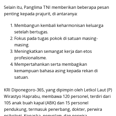
Selain itu, Panglima TNI memberikan beberapa pesan
penting kepada prajurit, di antaranya:
Membangun kembali keharmonisan keluarga
setelah bertugas.
Fokus pada tugas pokok di satuan masing-
masing.
Meningkatkan semangat kerja dan etos
profesionalisme.
Mempertahankan serta membagikan
kemampuan bahasa asing kepada rekan di
satuan.
KRI Diponegoro-365, yang dipimpin oleh Letkol Laut (P)
Wirastyo Haprabu, membawa 120 personel, terdiri dari
105 anak buah kapal (ABK) dan 15 personel
pendukung, termasuk penerbang, dokter, perwira
psikologi, Kopaska, penyelam, dan perwira