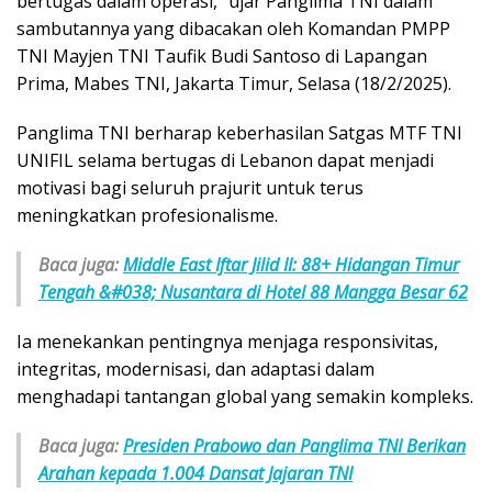
bertugas dalam operasi,” ujar Panglima TNI dalam
sambutannya yang dibacakan oleh Komandan PMPP
TNI Mayjen TNI Taufik Budi Santoso di Lapangan
Prima, Mabes TNI, Jakarta Timur, Selasa (18/2/2025).
Panglima TNI berharap keberhasilan Satgas MTF TNI
UNIFIL selama bertugas di Lebanon dapat menjadi
motivasi bagi seluruh prajurit untuk terus
meningkatkan profesionalisme.
Baca juga:
Middle East Iftar Jilid II: 88+ Hidangan Timur
Tengah &#038; Nusantara di Hotel 88 Mangga Besar 62
Ia menekankan pentingnya menjaga responsivitas,
integritas, modernisasi, dan adaptasi dalam
menghadapi tantangan global yang semakin kompleks.
Baca juga:
Presiden Prabowo dan Panglima TNI Berikan
Arahan kepada 1.004 Dansat Jajaran TNI