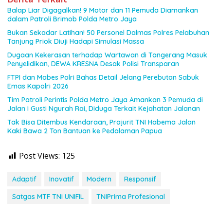
Balap Liar Digagalkan! 9 Motor dan 11 Pemuda Diamankan
dalam Patroli Brimob Polda Metro Jaya
Bukan Sekadar Latihan! 50 Personel Dalmas Polres Pelabuhan
Tanjung Priok Diuji Hadapi Simulasi Massa
Dugaan Kekerasan terhadap Wartawan di Tangerang Masuk
Penyelidikan, DEWA KRESNA Desak Polisi Transparan
FTPI dan Mabes Polri Bahas Detail Jelang Perebutan Sabuk
Emas Kapolri 2026
Tim Patroli Perintis Polda Metro Jaya Amankan 3 Pemuda di
Jalan I Gusti Ngurah Rai, Diduga Terkait Kejahatan Jalanan
Tak Bisa Ditembus Kendaraan, Prajurit TNI Habema Jalan
Kaki Bawa 2 Ton Bantuan ke Pedalaman Papua
Post Views:
125
Adaptif
Inovatif
Modern
Responsif
Satgas MTF TNI UNIFIL
TNIPrima Profesional