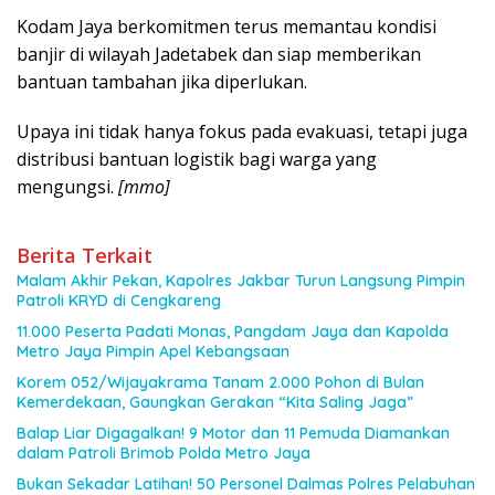
Kodam Jaya berkomitmen terus memantau kondisi
banjir di wilayah Jadetabek dan siap memberikan
bantuan tambahan jika diperlukan.
Upaya ini tidak hanya fokus pada evakuasi, tetapi juga
distribusi bantuan logistik bagi warga yang
mengungsi.
[mmo]
Berita Terkait
Malam Akhir Pekan, Kapolres Jakbar Turun Langsung Pimpin
Patroli KRYD di Cengkareng
11.000 Peserta Padati Monas, Pangdam Jaya dan Kapolda
Metro Jaya Pimpin Apel Kebangsaan
Korem 052/Wijayakrama Tanam 2.000 Pohon di Bulan
Kemerdekaan, Gaungkan Gerakan “Kita Saling Jaga”
Balap Liar Digagalkan! 9 Motor dan 11 Pemuda Diamankan
dalam Patroli Brimob Polda Metro Jaya
Bukan Sekadar Latihan! 50 Personel Dalmas Polres Pelabuhan