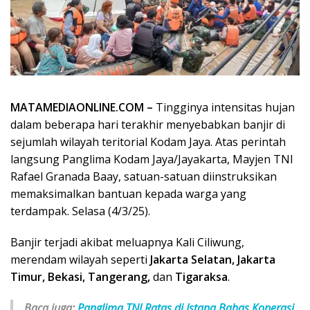
MATAMEDIAONLINE.COM –
Tingginya intensitas hujan
dalam beberapa hari terakhir menyebabkan banjir di
sejumlah wilayah teritorial Kodam Jaya. Atas perintah
langsung Panglima Kodam Jaya/Jayakarta, Mayjen TNI
Rafael Granada Baay, satuan-satuan diinstruksikan
memaksimalkan bantuan kepada warga yang
terdampak. Selasa (4/3/25).
Banjir terjadi akibat meluapnya Kali Ciliwung,
merendam wilayah seperti
Jakarta Selatan, Jakarta
Timur, Bekasi, Tangerang,
dan
Tigaraksa
.
Baca juga:
Panglima TNI Ratas di Istana Bahas Koperasi