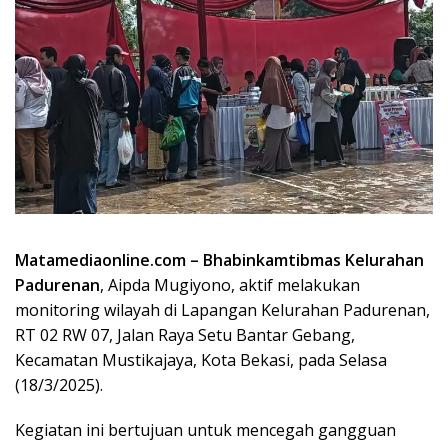
Matamediaonline.com –
Bhabinkamtibmas Kelurahan
Padurenan
, Aipda Mugiyono
, aktif melakukan
monitoring wilayah di Lapangan Kelurahan Padurenan,
RT 02 RW 07, Jalan Raya Setu Bantar Gebang,
Kecamatan Mustikajaya, Kota Bekasi
, pada
Selasa
(18/3/2025)
.
Kegiatan ini bertujuan untuk
mencegah gangguan