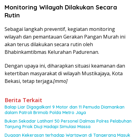
Monitoring Wilayah Dilakukan Secara
Rutin
Sebagai langkah preventif, kegiatan monitoring
wilayah dan pemantauan Gerakan Pangan Murah ini
akan terus dilakukan secara rutin oleh
Bhabinkamtibmas Kelurahan Padurenan.
Dengan upaya ini, diharapkan situasi keamanan dan
ketertiban masyarakat di wilayah Mustikajaya, Kota
Bekasi, tetap terjaga.
[mmo]
Berita Terkait
Balap Liar Digagalkan! 9 Motor dan 11 Pemuda Diamankan
dalam Patroli Brimob Polda Metro Jaya
Bukan Sekadar Latihan! 50 Personel Dalmas Polres Pelabuhan
Tanjung Priok Diuji Hadapi Simulasi Massa
Dugaan Kekerasan terhadap Wartawan di Tangerang Masuk