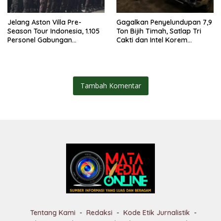
Jelang Aston Villa Pre-
Gagalkan Penyelundupan 7,9
Season Tour Indonesia, 1.105
Ton Bijih Timah, Satlap Tri
Personel Gabungan
Cakti dan Intel Korem
Disiagakan
Selamatkan Rp6,7 Miliar
Tambah Komentar
Tentang Kami
Redaksi
Kode Etik Jurnalistik