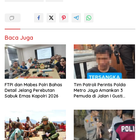
Baca Juga
FTPI dan Mabes Polri Bahas
Tim Patroli Perintis Polda
Detail Jelang Perebutan
Metro Jaya Amankan 3
Sabuk Emas Kapolri 2026
Pemuda di Jalan I Gusti
Ngurah Rai, Diduga Terkait
Kejahatan Jalanan