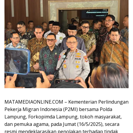
MATAMEDIAONLINE.COM –
Kementerian Perlindungan
Pekerja Migran Indonesia (P2MI) bersama Polda
Lampung, Forkopimda Lampung, tokoh masyarakat,
dan pemuka agama, pada Jumat (16/5/2025), secara
resmi mendeklarasikan penolakan terhadap tindak