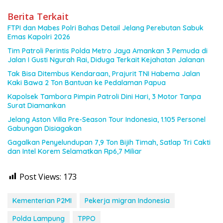
Berita Terkait
FTPI dan Mabes Polri Bahas Detail Jelang Perebutan Sabuk
Emas Kapolri 2026
Tim Patroli Perintis Polda Metro Jaya Amankan 3 Pemuda di
Jalan I Gusti Ngurah Rai, Diduga Terkait Kejahatan Jalanan
Tak Bisa Ditembus Kendaraan, Prajurit TNI Habema Jalan
Kaki Bawa 2 Ton Bantuan ke Pedalaman Papua
Kapolsek Tambora Pimpin Patroli Dini Hari, 3 Motor Tanpa
Surat Diamankan
Jelang Aston Villa Pre-Season Tour Indonesia, 1.105 Personel
Gabungan Disiagakan
Gagalkan Penyelundupan 7,9 Ton Bijih Timah, Satlap Tri Cakti
dan Intel Korem Selamatkan Rp6,7 Miliar
Post Views:
173
Kementerian P2MI
Pekerja migran Indonesia
Polda Lampung
TPPO