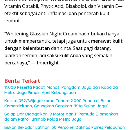
Vitamin C stabil, Phytic Acid, Bisabolol, dan Vitamin E—
efektif sebagai anti-inflamasi dan pencerah kulit
lembut
“Whitening Glasskin Night Cream hadir bukan hanya
untuk mempercantik, tetapi juga untuk
merawat kulit
dengan kelembutan
dan cinta. Saat pagi datang,
biarkan cermin jadi saksi kulit Anda yang semakin
bercahaya,” — Innerlight.
Berita Terkait
11.000 Peserta Padati Monas, Pangdam Jaya dan Kapolda
Metro Jaya Pimpin Apel Kebangsaan
Korem 052/Wijayakrama Tanam 2.000 Pohon di Bulan
Kemerdekaan, Gaungkan Gerakan “Kita Saling Jaga”
Balap Liar Digagalkan! 9 Motor dan 11 Pemuda Diamankan
dalam Patroli Brimob Polda Metro Jaya
Bukan Sekadar Latihan! 50 Personel Dalmas Polres Pelabuhan