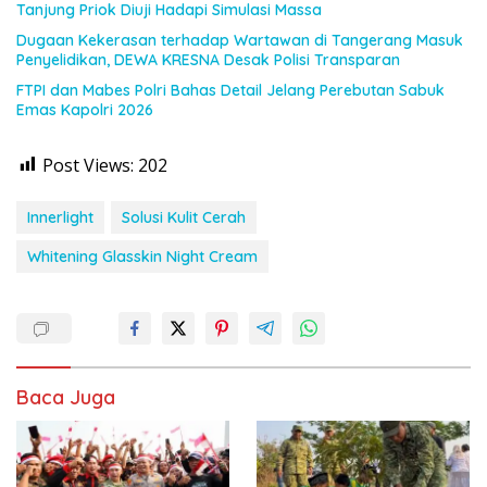
Tanjung Priok Diuji Hadapi Simulasi Massa
Dugaan Kekerasan terhadap Wartawan di Tangerang Masuk
Penyelidikan, DEWA KRESNA Desak Polisi Transparan
FTPI dan Mabes Polri Bahas Detail Jelang Perebutan Sabuk
Emas Kapolri 2026
Post Views:
202
Innerlight
Solusi Kulit Cerah
Whitening Glasskin Night Cream
Baca Juga