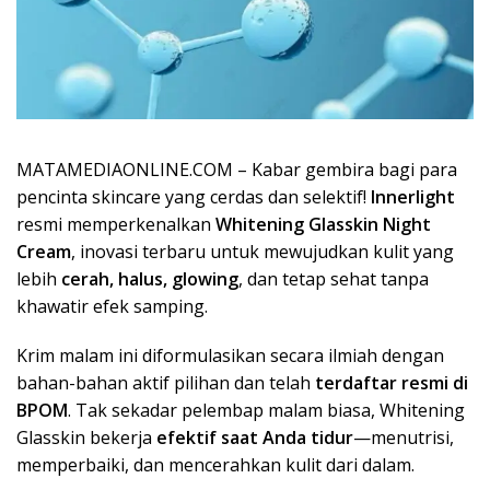
MATAMEDIAONLINE.COM –
Kabar gembira bagi para
pencinta skincare yang cerdas dan selektif!
Innerlight
resmi memperkenalkan
Whitening Glasskin Night
Cream
, inovasi terbaru untuk mewujudkan kulit yang
lebih
cerah, halus, glowing
, dan tetap sehat tanpa
khawatir efek samping.
Krim malam ini diformulasikan secara ilmiah dengan
bahan-bahan aktif pilihan dan telah
terdaftar resmi di
BPOM
. Tak sekadar pelembap malam biasa, Whitening
Glasskin bekerja
efektif saat Anda tidur
—menutrisi,
memperbaiki, dan mencerahkan kulit dari dalam.