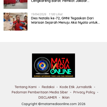
Cengkareng Barat: Pemkot Jakbar
Tegaskan Jakarta Rumah Harmoni
19/04/2026
1180 Lihat
Dies Natalis ke-72, GMNI Tegaskan Dari
Warisan Sejarah Menuju Aksi Nyata untuk
Rakyat
Tentang Kami
Redaksi
Kode Etik Jurnalistik
Pedoman Pemberitaan Media Siber
Privacy Policy
DISCLAIMER
Iklan
Copyright ©matamediaonline.com 2026