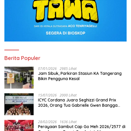
Berita Populer
07/01/2026
2985 Lihat
Jam Sibuk, Parkiran Stasiun KA Tangerang
Bikin Pengguna Kesal
15/07/2026
2000 Lihat
ICYC Cordana Juara Seghizzi Grand Prix
2026, Orang Tua Gabrielle Gwen Bangga
Putrinya Harumkan Nama Indonesia
28/02/2026
1636 Lihat
Perayaan Sambut Cap Go Meh 2026/2577 di