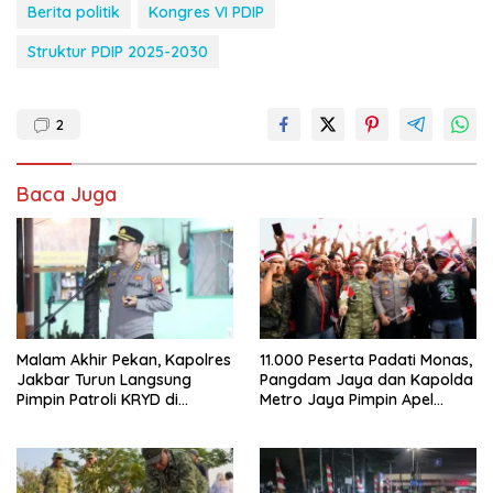
Berita politik
Kongres VI PDIP
Struktur PDIP 2025-2030
2
Baca Juga
Malam Akhir Pekan, Kapolres
11.000 Peserta Padati Monas,
Jakbar Turun Langsung
Pangdam Jaya dan Kapolda
Pimpin Patroli KRYD di
Metro Jaya Pimpin Apel
Cengkareng
Kebangsaan