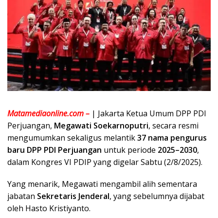
Matamediaonline.com –
| Jakarta Ketua Umum DPP PDI
Perjuangan,
Megawati Soekarnoputri
, secara resmi
mengumumkan sekaligus melantik
37 nama pengurus
baru DPP PDI Perjuangan
untuk periode
2025–2030
,
dalam Kongres VI PDIP yang digelar Sabtu (2/8/2025).
Yang menarik, Megawati mengambil alih sementara
jabatan
Sekretaris Jenderal
, yang sebelumnya dijabat
oleh Hasto Kristiyanto.