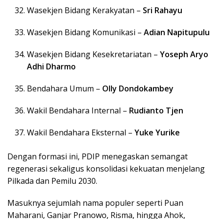
Wasekjen Bidang Kerakyatan –
Sri Rahayu
Wasekjen Bidang Komunikasi –
Adian Napitupulu
Wasekjen Bidang Kesekretariatan –
Yoseph Aryo
Adhi Dharmo
Bendahara Umum –
Olly Dondokambey
Wakil Bendahara Internal –
Rudianto Tjen
Wakil Bendahara Eksternal –
Yuke Yurike
Dengan formasi ini, PDIP menegaskan semangat
regenerasi sekaligus konsolidasi kekuatan menjelang
Pilkada dan Pemilu 2030.
Masuknya sejumlah nama populer seperti Puan
Maharani, Ganjar Pranowo, Risma, hingga Ahok,