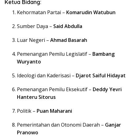
Ketua Bidang:
Kehormatan Partai –
Komarudin Watubun
Sumber Daya –
Said Abdulla
Luar Negeri –
Ahmad Basarah
Pemenangan Pemilu Legislatif –
Bambang
Wuryanto
Ideologi dan Kaderisasi –
Djarot Saiful Hidayat
Pemenangan Pemilu Eksekutif –
Deddy Yevri
Hanteru Sitorus
Politik –
Puan Maharani
Pemerintahan dan Otonomi Daerah –
Ganjar
Pranowo