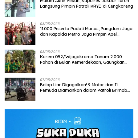
Malam Akhir Pekan, Kapolres Jakbar Turun
Langsung Pimpin Patroli KRYD di Cengkareng
08/08/2026
11.000 Peserta Padati Monas, Pangdam Jaya
dan Kapolda Metro Jaya Pimpin Apel
Kebangsaan
08/08/2026
Korem 052/Wijayakrama Tanam 2.000
Pohon di Bulan Kemerdekaan, Gaungkan
Gerakan “Kita Saling Jaga”
07/08/2026
Balap Liar Digagalkan! 9 Motor dan 11
Pemuda Diamankan dalam Patroli Brimob
Polda Metro Jaya