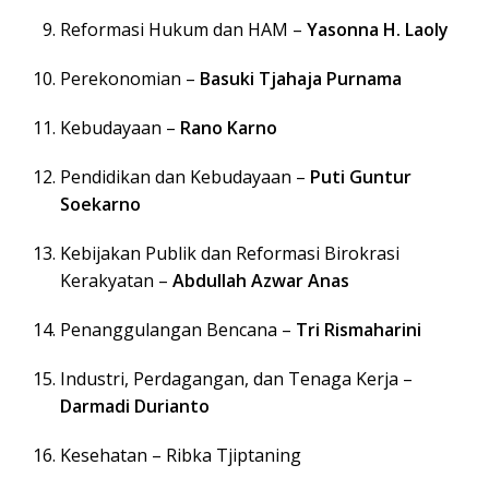
Reformasi Hukum dan HAM –
Yasonna H. Laoly
Perekonomian –
Basuki Tjahaja Purnama
Kebudayaan –
Rano Karno
Pendidikan dan Kebudayaan –
Puti Guntur
Soekarno
Kebijakan Publik dan Reformasi Birokrasi
Kerakyatan –
Abdullah Azwar Anas
Penanggulangan Bencana –
Tri Rismaharini
Industri, Perdagangan, dan Tenaga Kerja –
Darmadi Durianto
Kesehatan –
Ribka Tjiptaning