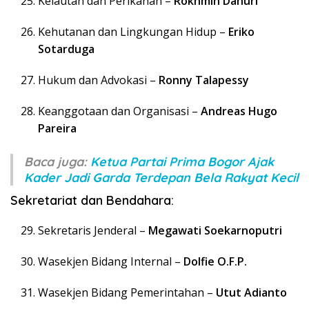
Kelautan dan Perikanan –
Rokhmin Dahuri
Kehutanan dan Lingkungan Hidup –
Eriko
Sotarduga
Hukum dan Advokasi –
Ronny Talapessy
Keanggotaan dan Organisasi –
Andreas Hugo
Pareira
Baca juga:
Ketua Partai Prima Bogor Ajak
Kader Jadi Garda Terdepan Bela Rakyat Kecil
Sekretariat dan Bendahara:
Sekretaris Jenderal –
Megawati Soekarnoputri
Wasekjen Bidang Internal –
Dolfie O.F.P.
Wasekjen Bidang Pemerintahan –
Utut Adianto