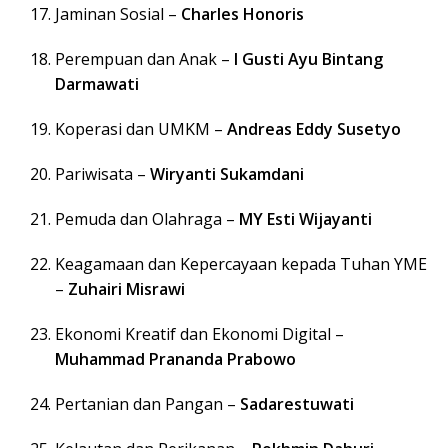
Jaminan Sosial –
Charles Honoris
Perempuan dan Anak –
I Gusti Ayu Bintang
Darmawati
Koperasi dan UMKM –
Andreas Eddy Susetyo
Pariwisata –
Wiryanti Sukamdani
Pemuda dan Olahraga –
MY Esti Wijayanti
Keagamaan dan Kepercayaan kepada Tuhan YME
–
Zuhairi Misrawi
Ekonomi Kreatif dan Ekonomi Digital –
Muhammad Prananda Prabowo
Pertanian dan Pangan –
Sadarestuwati