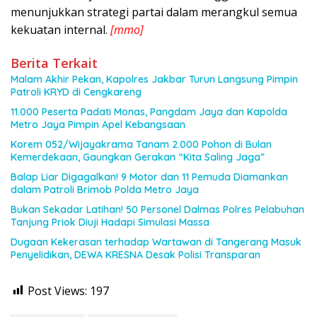
menunjukkan strategi partai dalam merangkul semua
kekuatan internal.
[mmo]
Berita Terkait
Malam Akhir Pekan, Kapolres Jakbar Turun Langsung Pimpin
Patroli KRYD di Cengkareng
11.000 Peserta Padati Monas, Pangdam Jaya dan Kapolda
Metro Jaya Pimpin Apel Kebangsaan
Korem 052/Wijayakrama Tanam 2.000 Pohon di Bulan
Kemerdekaan, Gaungkan Gerakan “Kita Saling Jaga”
Balap Liar Digagalkan! 9 Motor dan 11 Pemuda Diamankan
dalam Patroli Brimob Polda Metro Jaya
Bukan Sekadar Latihan! 50 Personel Dalmas Polres Pelabuhan
Tanjung Priok Diuji Hadapi Simulasi Massa
Dugaan Kekerasan terhadap Wartawan di Tangerang Masuk
Penyelidikan, DEWA KRESNA Desak Polisi Transparan
Post Views:
197