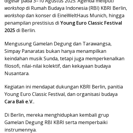
digelar pada 3–10 Agustus 2025. Agenda meliputi
workshop
di Rumah Budaya Indonesia (RBI) KBRI Berlin,
workshop
dan konser di EineWeltHaus Munich, hingga
penampilan prestisius di
Young Euro Classic Festival
2025
di Berlin.
Mengusung Gamelan Degung dan Tarawangsa,
Simpay Panaratas bukan hanya menampilkan
keindahan musik Sunda, tetapi juga memperkenalkan
filosofi, nilai-nilai kolektif, dan kekayaan budaya
Nusantara.
Kegiatan ini mendapat dukungan KBRI Berlin, panitia
Young Euro Classic Festival, dan organisasi budaya
Cara Bali e.V.
.
Di Berlin, mereka menghidupkan kembali grup
Gamelan Degung RBI KBRI serta memperbaiki
instrumennya.