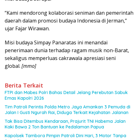
“Kami mendorong kolaborasi seniman dan pemerintah
daerah dalam promosi budaya Indonesia di Jerman,”
ujar Fajar Wirawan.
Misi budaya Simpay Panaratas ini menandai
penerimaan dunia terhadap ragam musik non-Barat,
sekaligus memperluas cakrawala apresiasi seni
global.
[mmo]
Berita Terkait
FTPI dan Mabes Polri Bahas Detail Jelang Perebutan Sabuk
Emas Kapolri 2026
Tim Patroli Perintis Polda Metro Jaya Amankan 3 Pemuda di
Jalan I Gusti Ngurah Rai, Diduga Terkait Kejahatan Jalanan
Tak Bisa Ditembus Kendaraan, Prajurit TNI Habema Jalan
Kaki Bawa 2 Ton Bantuan ke Pedalaman Papua
Kapolsek Tambora Pimpin Patroli Dini Hari, 3 Motor Tanpa