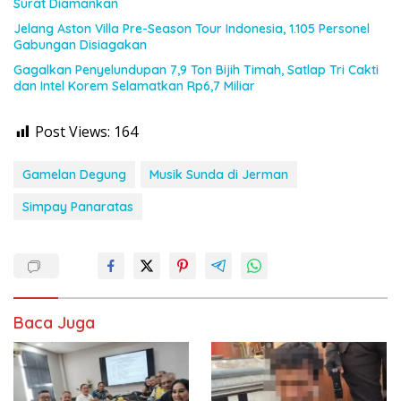
Surat Diamankan
Jelang Aston Villa Pre-Season Tour Indonesia, 1.105 Personel
Gabungan Disiagakan
Gagalkan Penyelundupan 7,9 Ton Bijih Timah, Satlap Tri Cakti
dan Intel Korem Selamatkan Rp6,7 Miliar
Post Views:
164
Gamelan Degung
Musik Sunda di Jerman
Simpay Panaratas
Baca Juga