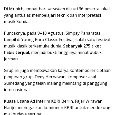
Di Munich, empat hari
workshop
diikuti 36 peserta lokal
yang antusias mempelajari teknik dan interpretasi
musik Sunda.
Puncaknya, pada 9–10 Agustus, Simpay Panaratas
tampil di Young Euro Classic Festival, salah satu festival
musik klasik terkemuka dunia.
Sebanyak 275 tiket
habis terjual
, menjadi bukti tingginya minat publik
Jerman.
Grup ini juga membawakan karya kontemporer ciptaan
pimpinan grup, Dedy Hernawan, komposer asal
Sumedang yang telah malang melintang di panggung
internasional.
Kuasa Usaha Ad Interim KBRI Berlin, Fajar Wirawan
Harijo, menegaskan komitmen KBRI untuk mendukung
misi budaya serupa.