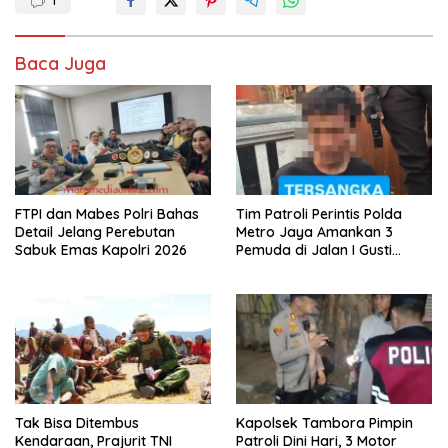
Baca Juga
FTPI dan Mabes Polri Bahas
Tim Patroli Perintis Polda
Detail Jelang Perebutan
Metro Jaya Amankan 3
Sabuk Emas Kapolri 2026
Pemuda di Jalan I Gusti
Ngurah Rai, Diduga Terkait
Kejahatan Jalanan
Tak Bisa Ditembus
Kapolsek Tambora Pimpin
Kendaraan, Prajurit TNI
Patroli Dini Hari, 3 Motor