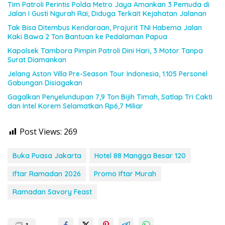
Tim Patroli Perintis Polda Metro Jaya Amankan 3 Pemuda di
Jalan I Gusti Ngurah Rai, Diduga Terkait Kejahatan Jalanan
Tak Bisa Ditembus Kendaraan, Prajurit TNI Habema Jalan
Kaki Bawa 2 Ton Bantuan ke Pedalaman Papua
Kapolsek Tambora Pimpin Patroli Dini Hari, 3 Motor Tanpa
Surat Diamankan
Jelang Aston Villa Pre-Season Tour Indonesia, 1.105 Personel
Gabungan Disiagakan
Gagalkan Penyelundupan 7,9 Ton Bijih Timah, Satlap Tri Cakti
dan Intel Korem Selamatkan Rp6,7 Miliar
Post Views:
269
Buka Puasa Jakarta
Hotel 88 Mangga Besar 120
Iftar Ramadan 2026
Promo Iftar Murah
Ramadan Savory Feast
1