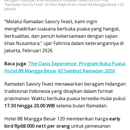
Beragam hidangan khas Nusantara disajikan dalam promo iftar
“Ramadan Savory Feast” di Oma Wajik Resto, Hotel 88 Mangga Besar 120,
Jakarta.
“Melalui Ramadan Savory Feast, kami ingin
menghadirkan suasana berbuka puasa yang hangat,
berkualitas, dan penuh kebersamaan dengan sajian
khas Nusantara,” ujar Fahrina dalam keterangannya di
Jakarta, Februari 2026.
Baca juga:
The Oasis Experience, Program Buka Puasa
Hotel 88 Mangga Besar 62 Sambut Ramadan 2026
Ramadan Savory Feast menawarkan beragam hidangan
tradisional Indonesia yang disajikan dalam format
prasmanan. Waktu berbuka puasa tersedia mulai pukul
17.30 hingga 20.00 WIB
selama bulan Ramadan.
Hotel 88 Mangga Besar 120 memberikan harga
early
bird Rp68.000 nett per orang
untuk pemesanan