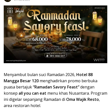
Menyambut bulan suci Ramadan 2026,
Hotel 88
Mangga Besar 120
menghadirkan promo berbuka
puasa bertajuk
“Ramadan Savory Feast”
dengan
konsep
all you can eat
menu khas Nusantara. Program
ini digelar sepanjang Ramadan di
Oma Wajik Resto
,
area restoran hotel.