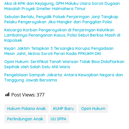
Aksi di KPK dan Kejagung, GPM Maluku Utara Soroti Dugaan
Masalah Proyek Smelter Halmahera Timur
Sebulan Berlalu, Penyidik Polsek Penjaringan Janji Tangkap
Pelaku Pengeroyokan Jika Mangkir dari Panggilan Polisi
Keluarga Korban Pengeroyokan di Penjaringan Keluhkan
Lambannya Penanganan Kasus, Polisi Sebut Berkas Masih di
Kapolsek
Kejari Jaktim Tetapkan 3 Tersangka Korupsi Pengadaan
Mesin Jahit, Aktivis Soroti Peran Kadis PPKUKM DKI
Opini Hukum: Sertifikat Tanah Warisan Tidak Bisa Didaftarkan
Sepihak oleh Salah Satu Ahli Waris
Pengelolaan Sampah Jakarta: Antara Kewajiban Negara dan
Tanggung Jawab Bersama
Post Views:
377
Hukum Pidana Anak
KUHP Baru
Opini Hukum
Perlindungan Anak
UU SPPA