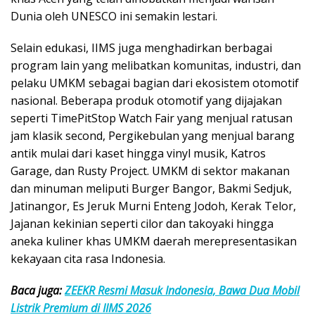
Dunia oleh UNESCO ini semakin lestari.
Selain edukasi, IIMS juga menghadirkan berbagai
program lain yang melibatkan komunitas, industri, dan
pelaku UMKM sebagai bagian dari ekosistem otomotif
nasional. Beberapa produk otomotif yang dijajakan
seperti TimePitStop Watch Fair yang menjual ratusan
jam klasik second, Pergikebulan yang menjual barang
antik mulai dari kaset hingga vinyl musik, Katros
Garage, dan Rusty Project. UMKM di sektor makanan
dan minuman meliputi Burger Bangor, Bakmi Sedjuk,
Jatinangor, Es Jeruk Murni Enteng Jodoh, Kerak Telor,
Jajanan kekinian seperti cilor dan takoyaki hingga
aneka kuliner khas UMKM daerah merepresentasikan
kekayaan cita rasa Indonesia.
Baca juga:
ZEEKR Resmi Masuk Indonesia, Bawa Dua Mobil
Listrik Premium di IIMS 2026