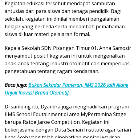
Kegiatan edukasi tersebut mendapat sambutan
antusias dari para siswa dan tenaga pendidik. Bagi
sekolah, kegiatan ini dinilai memberi pengalaman
belajar yang berbeda serta menambah pemahaman
siswa di luar materi pelajaran formal.
Kepala Sekolah SDN Pisangan Timur 01, Anna Samosir
menyambut positif kegiatan ini untuk mengenalkan
anak-anak tentang industri otomotif dan memperluas
pengetahuan tentang ragam kendaraan.
Baca juga:
Bukan Sekadar Pameran, IIMS 2026 Jadi Ajang
Unjuk Inovasi Brand Otomotif
Di samping itu, Dyandra juga menghadirkan program
IIMS School Edutainment di area MyPertamina Stage
berupa Ratoe Jaroe Competition. Kegiatan ini
bekerjasama dengan Duta Saman Institute agar tarian
khas Aceh yang telah dinobatkan menjadi warisan