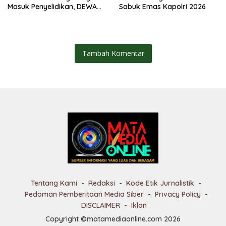
Masuk Penyelidikan, DEWA
Sabuk Emas Kapolri 2026
KRESNA Desak Polisi
Transparan
Tambah Komentar
Tentang Kami
Redaksi
Kode Etik Jurnalistik
Pedoman Pemberitaan Media Siber
Privacy Policy
DISCLAIMER
Iklan
Copyright ©matamediaonline.com 2026