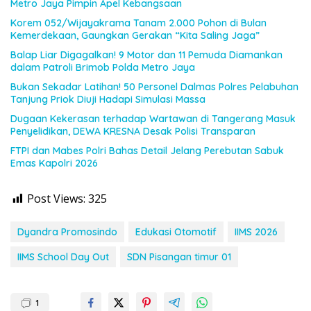
Metro Jaya Pimpin Apel Kebangsaan
Korem 052/Wijayakrama Tanam 2.000 Pohon di Bulan
Kemerdekaan, Gaungkan Gerakan “Kita Saling Jaga”
Balap Liar Digagalkan! 9 Motor dan 11 Pemuda Diamankan
dalam Patroli Brimob Polda Metro Jaya
Bukan Sekadar Latihan! 50 Personel Dalmas Polres Pelabuhan
Tanjung Priok Diuji Hadapi Simulasi Massa
Dugaan Kekerasan terhadap Wartawan di Tangerang Masuk
Penyelidikan, DEWA KRESNA Desak Polisi Transparan
FTPI dan Mabes Polri Bahas Detail Jelang Perebutan Sabuk
Emas Kapolri 2026
Post Views:
325
Dyandra Promosindo
Edukasi Otomotif
IIMS 2026
IIMS School Day Out
SDN Pisangan timur 01
1