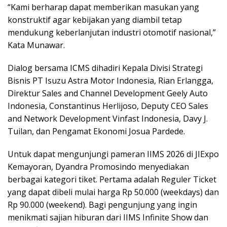
“Kami berharap dapat memberikan masukan yang
konstruktif agar kebijakan yang diambil tetap
mendukung keberlanjutan industri otomotif nasional,”
Kata Munawar.
Dialog bersama ICMS dihadiri Kepala Divisi Strategi
Bisnis PT Isuzu Astra Motor Indonesia, Rian Erlangga,
Direktur Sales and Channel Development Geely Auto
Indonesia, Constantinus Herlijoso, Deputy CEO Sales
and Network Development Vinfast Indonesia, Davy J.
Tuilan, dan Pengamat Ekonomi Josua Pardede.
Untuk dapat mengunjungi pameran IIMS 2026 di JIExpo
Kemayoran, Dyandra Promosindo menyediakan
berbagai kategori tiket. Pertama adalah Reguler Ticket
yang dapat dibeli mulai harga Rp 50.000 (weekdays) dan
Rp 90.000 (weekend). Bagi pengunjung yang ingin
menikmati sajian hiburan dari IIMS Infinite Show dan