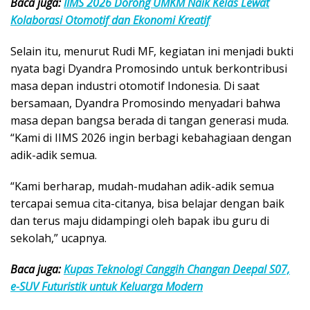
Baca juga:
IIMS 2026 Dorong UMKM Naik Kelas Lewat
Kolaborasi Otomotif dan Ekonomi Kreatif
Selain itu, menurut Rudi MF, kegiatan ini menjadi bukti
nyata bagi Dyandra Promosindo untuk berkontribusi
masa depan industri otomotif Indonesia. Di saat
bersamaan, Dyandra Promosindo menyadari bahwa
masa depan bangsa berada di tangan generasi muda.
“Kami di IIMS 2026 ingin berbagi kebahagiaan dengan
adik-adik semua.
“Kami berharap, mudah-mudahan adik-adik semua
tercapai semua cita-citanya, bisa belajar dengan baik
dan terus maju didampingi oleh bapak ibu guru di
sekolah,” ucapnya.
Baca juga:
Kupas Teknologi Canggih Changan Deepal S07,
e-SUV Futuristik untuk Keluarga Modern