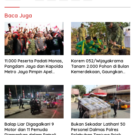
Baca Juga
11.000 Peserta Padati Monas,
Korem 052/Wijayakrama
Pangdam Jaya dan Kapolda
Tanam 2.000 Pohon di Bulan
Metro Jaya Pimpin Apel
Kemerdekaan, Gaungkan
Kebangsaan
Gerakan “Kita Saling Jaga”
Balap Liar Digagalkan! 9
Bukan Sekadar Latihan! 50
Motor dan 11 Pemuda
Personel Dalmas Polres
Diamankan dalam Patroli
Pelabuhan Tanjung Priok