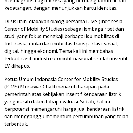
masuk gratis bagi mereka yang berulang tahun di hari
kedatangan, dengan menunjukkan kartu identitas.
Di sisi lain, diadakan dialog bersama ICMS (Indonesia
Center of Mobility Studies) sebagai lembaga riset dan
studi yang fokus mengkaji berbagai isu mobilitas di
Indonesia, mulai dari mobilitas transportasi, sosial,
digital, hingga ekonomi. Tema kali ini membahas
terkait nasib industri otomotif nasional setelah insentif
EV dihapus.
Ketua Umum Indonesia Center for Mobility Studies
(ICMS) Munawar Chalil menaruh harapan pada
pemerintah atas kebijakan insentif kendaraan listrik
yang masih dalam tahap evaluasi. Sebab, hal ini
berpotensi memengaruhi harga jual kendaraan listrik
dan mengganggu momentum pertumbuhan yang telah
terbentuk.