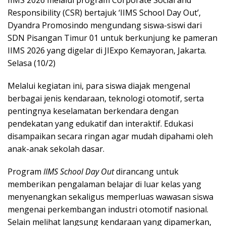
IIMS 2026 melalui program Corporate Social and
Responsibility (CSR) bertajuk ‘IIMS School Day Out’,
Dyandra Promosindo mengundang siswa-siswi dari
SDN Pisangan Timur 01 untuk berkunjung ke pameran
IIMS 2026 yang digelar di JIExpo Kemayoran, Jakarta.
Selasa (10/2)
Melalui kegiatan ini, para siswa diajak mengenal
berbagai jenis kendaraan, teknologi otomotif, serta
pentingnya keselamatan berkendara dengan
pendekatan yang edukatif dan interaktif. Edukasi
disampaikan secara ringan agar mudah dipahami oleh
anak-anak sekolah dasar.
Program
IIMS School Day Out
dirancang untuk
memberikan pengalaman belajar di luar kelas yang
menyenangkan sekaligus memperluas wawasan siswa
mengenai perkembangan industri otomotif nasional.
Selain melihat langsung kendaraan yang dipamerkan,