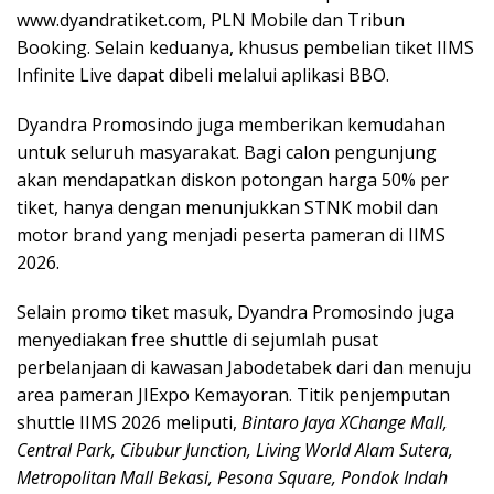
www.dyandratiket.com, PLN Mobile dan Tribun
Booking. Selain keduanya, khusus pembelian tiket IIMS
Infinite Live dapat dibeli melalui aplikasi BBO.
Dyandra Promosindo juga memberikan kemudahan
untuk seluruh masyarakat. Bagi calon pengunjung
akan mendapatkan diskon potongan harga 50% per
tiket, hanya dengan menunjukkan STNK mobil dan
motor brand yang menjadi peserta pameran di IIMS
2026.
Selain promo tiket masuk, Dyandra Promosindo juga
menyediakan free shuttle di sejumlah pusat
perbelanjaan di kawasan Jabodetabek dari dan menuju
area pameran JIExpo Kemayoran. Titik penjemputan
shuttle IIMS 2026 meliputi,
Bintaro Jaya XChange Mall,
Central Park, Cibubur Junction, Living World Alam Sutera,
Metropolitan Mall Bekasi, Pesona Square, Pondok Indah