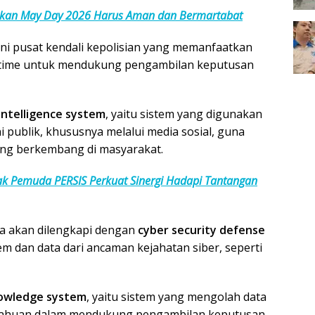
askan May Day 2026 Harus Aman dan Bermartabat
kni pusat kendali kepolisian yang memanfaatkan
l-time untuk mendukung pengambilan keputusan
 intelligence system
, yaitu sistem yang digunakan
publik, khususnya melalui media sosial, guna
ang berkembang di masyarakat.
ak Pemuda PERSIS Perkuat Sinergi Hadapi Tantangan
a akan dilengkapi dengan
cyber security defense
m dan data dari ancaman kejahatan siber, seperti
knowledge system
, yaitu sistem yang mengolah data
tahuan dalam mendukung pengambilan keputusan