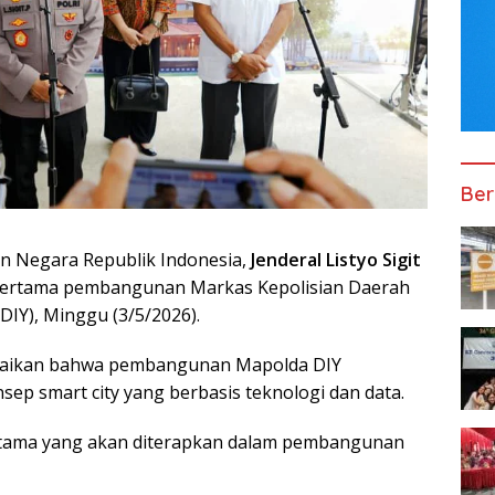
Ber
an Negara Republik Indonesia,
Jenderal
Listyo Sigit
 pertama pembangunan Markas Kepolisian Daerah
IY), Minggu (3/5/2026).
paikan bahwa pembangunan Mapolda DIY
p smart city yang berbasis teknologi dan data.
utama yang akan diterapkan dalam pembangunan