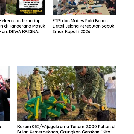
Kekerasan terhadap
FTPI dan Mabes Polri Bahas
n di Tangerang Masuk
Detail Jelang Perebutan Sabuk
ikan, DEWA KRESNA
Emas Kapolri 2026
lisi Transparan
a
Korem 052/Wijayakrama Tanam 2.000 Pohon di
Bulan Kemerdekaan, Gaungkan Gerakan “Kita