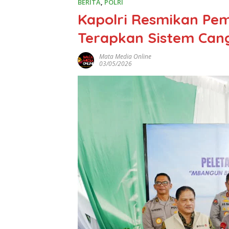
BERITA
,
POLRI
Kapolri Resmikan Pe
Terapkan Sistem Cang
Mata Media Online
03/05/2026