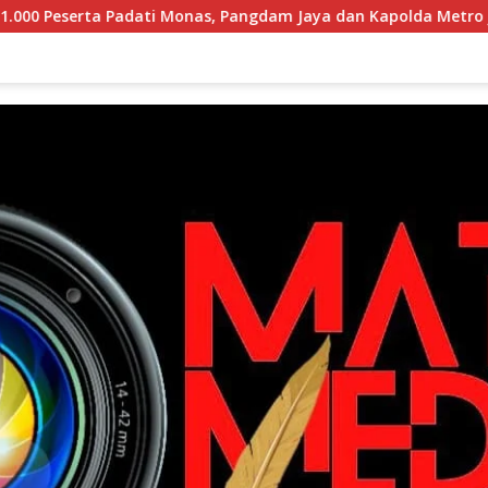
s, Pangdam Jaya dan Kapolda Metro Jaya Pimpin Apel Kebangsa