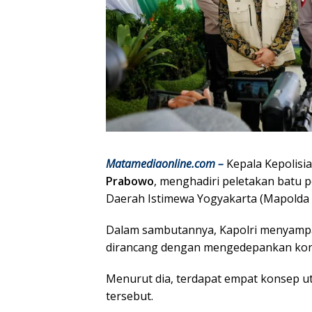
Matamediaonline.com –
Kepala Kepolisi
Prabowo
, menghadiri peletakan batu
Daerah Istimewa Yogyakarta (Mapolda D
Dalam sambutannya, Kapolri menyam
dirancang dengan mengedepankan konse
Menurut dia, terdapat empat konsep 
tersebut.