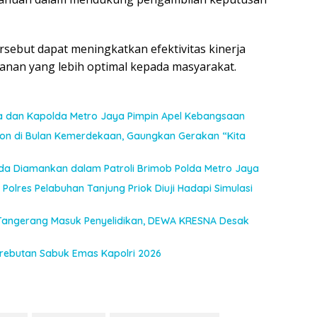
sebut dapat meningkatkan efektivitas kinerja
anan yang lebih optimal kepada masyarakat.
a dan Kapolda Metro Jaya Pimpin Apel Kebangsaan
n di Bulan Kemerdekaan, Gaungkan Gerakan “Kita
uda Diamankan dalam Patroli Brimob Polda Metro Jaya
Polres Pelabuhan Tanjung Priok Diuji Hadapi Simulasi
Tangerang Masuk Penyelidikan, DEWA KRESNA Desak
Perebutan Sabuk Emas Kapolri 2026