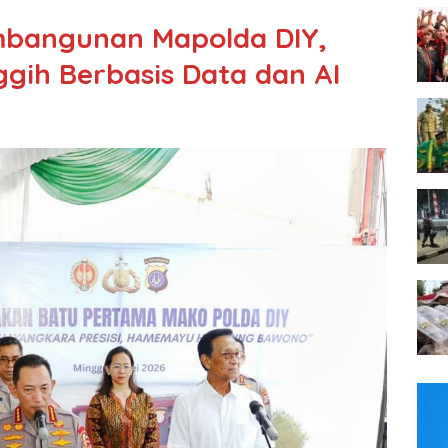
mbangunan Mapolda DIY,
gih Berbasis Data dan AI