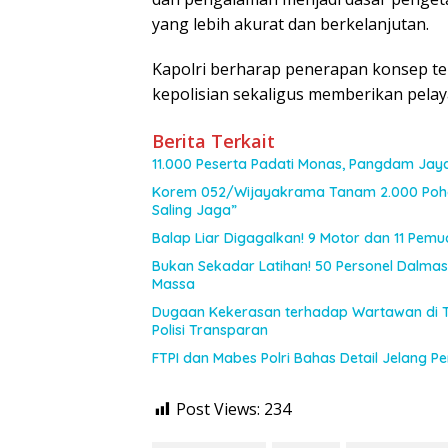
yang lebih akurat dan berkelanjutan.
Kapolri berharap penerapan konsep ter
kepolisian sekaligus memberikan pelay
Berita Terkait
11.000 Peserta Padati Monas, Pangdam Jay
Korem 052/Wijayakrama Tanam 2.000 Poho
Saling Jaga”
Balap Liar Digagalkan! 9 Motor dan 11 Pem
Bukan Sekadar Latihan! 50 Personel Dalmas 
Massa
Dugaan Kekerasan terhadap Wartawan di 
Polisi Transparan
FTPI dan Mabes Polri Bahas Detail Jelang 
Post Views:
234