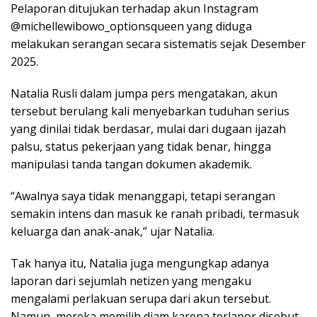
Pelaporan ditujukan terhadap akun Instagram
@michellewibowo_optionsqueen yang diduga
melakukan serangan secara sistematis sejak Desember
2025.
Natalia Rusli dalam jumpa pers mengatakan, akun
tersebut berulang kali menyebarkan tuduhan serius
yang dinilai tidak berdasar, mulai dari dugaan ijazah
palsu, status pekerjaan yang tidak benar, hingga
manipulasi tanda tangan dokumen akademik.
“Awalnya saya tidak menanggapi, tetapi serangan
semakin intens dan masuk ke ranah pribadi, termasuk
keluarga dan anak-anak,” ujar Natalia.
Tak hanya itu, Natalia juga mengungkap adanya
laporan dari sejumlah netizen yang mengaku
mengalami perlakuan serupa dari akun tersebut.
Namun, mereka memilih diam karena terlapor disebut-