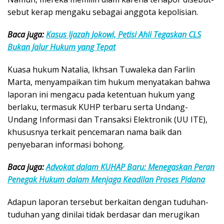
sebut kerap mengaku sebagai anggota kepolisian.
Baca juga:
Kasus Ijazah Jokowi, Petisi Ahli Tegaskan CLS
Bukan Jalur Hukum yang Tepat
Kuasa hukum Natalia,
Ikhsan Tuwaleka
dan
Farlin
Marta
, menyampaikan tim hukum menyatakan bahwa
laporan ini mengacu pada ketentuan hukum yang
berlaku, termasuk KUHP terbaru serta Undang-
Undang Informasi dan Transaksi Elektronik (UU ITE),
khususnya terkait pencemaran nama baik dan
penyebaran informasi bohong.
Baca juga:
Advokat dalam KUHAP Baru: Menegaskan Peran
Penegak Hukum dalam Menjaga Keadilan Proses Pidana
Adapun laporan tersebut berkaitan dengan tuduhan-
tuduhan yang dinilai tidak berdasar dan merugikan