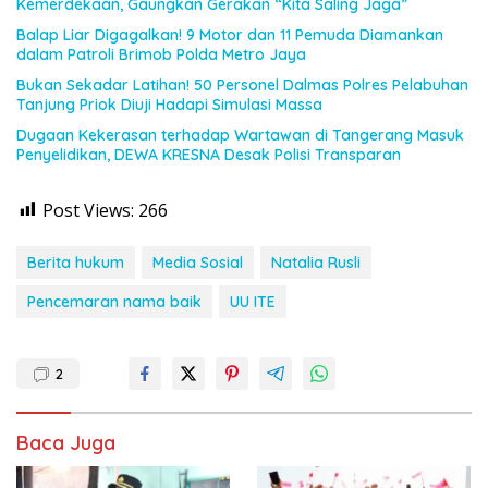
Kemerdekaan, Gaungkan Gerakan “Kita Saling Jaga”
Balap Liar Digagalkan! 9 Motor dan 11 Pemuda Diamankan
dalam Patroli Brimob Polda Metro Jaya
Bukan Sekadar Latihan! 50 Personel Dalmas Polres Pelabuhan
Tanjung Priok Diuji Hadapi Simulasi Massa
Dugaan Kekerasan terhadap Wartawan di Tangerang Masuk
Penyelidikan, DEWA KRESNA Desak Polisi Transparan
Post Views:
266
Berita hukum
Media Sosial
Natalia Rusli
Pencemaran nama baik
UU ITE
2
Baca Juga