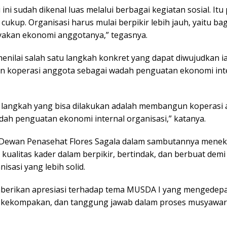
 ini sudah dikenal luas melalui berbagai kegiatan sosial. Itu
k cukup. Organisasi harus mulai berpikir lebih jauh, yaitu b
kan ekonomi anggotanya,” tegasnya.
menilai salah satu langkah konkret yang dapat diwujudkan i
koperasi anggota sebagai wadah penguatan ekonomi int
u langkah yang bisa dilakukan adalah membangun koperasi
dah penguatan ekonomi internal organisasi,” katanya.
n, Dewan Penasehat
Flores Sagala
dalam sambutannya mene
kualitas kader dalam berpikir, bertindak, dan berbuat dem
isasi yang lebih solid.
berikan apresiasi terhadap tema MUSDA I yang mengedep
, kekompakan, dan tanggung jawab dalam proses musyawa