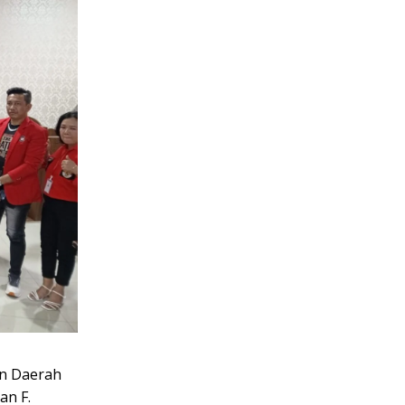
n Daerah
an F.