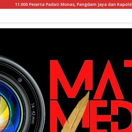
0 Peserta Padati Monas, Pangdam Jaya dan Kapolda Metro Jaya