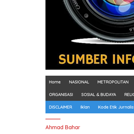
Home
NASIONAL
METROPOLITAN
ORGANISASI
SOSIAL & BUDAYA
RELI
DISCLAIMER
Iklan
Kode Etik Jurnalis
Ahmad Bahar