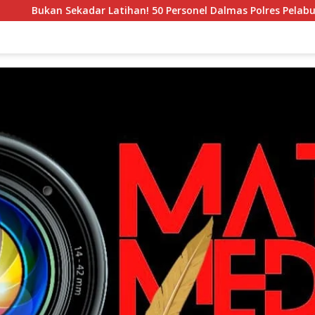
Sekadar Latihan! 50 Personel Dalmas Polres Pelabuhan Tanjung 