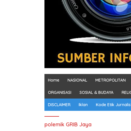
Home
NASIONAL
METROPOLITAN
ORGANISASI
SOSIAL & BUDAYA
RELI
DISCLAIMER
Iklan
Kode Etik Jurnalis
polemik GRIB Jaya